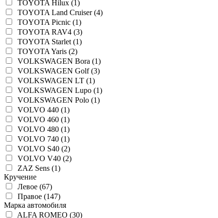
TOYOTA Hilux (1)
TOYOTA Land Cruiser (4)
TOYOTA Picnic (1)
TOYOTA RAV4 (3)
TOYOTA Starlet (1)
TOYOTA Yaris (2)
VOLKSWAGEN Bora (1)
VOLKSWAGEN Golf (3)
VOLKSWAGEN LT (1)
VOLKSWAGEN Lupo (1)
VOLKSWAGEN Polo (1)
VOLVO 440 (1)
VOLVO 460 (1)
VOLVO 480 (1)
VOLVO 740 (1)
VOLVO S40 (2)
VOLVO V40 (2)
ZAZ Sens (1)
Кручение
Левое (67)
Правое (147)
Марка автомобиля
ALFA ROMEO (30)