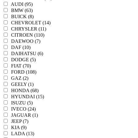
AUDI (95)
BMW (63)
BUICK (8)
CHEVROLET (14)
CHRYSLER (11)
CITROEN (110)
DAEWOO (7)
DAF (10)
DAIHATSU (6)
DODGE (5)
FIAT (70)
FORD (108)
GAZ (2)
GEELY (1)
HONDA (68)
HYUNDAI (15)
ISUZU (5)
IVECO (24)
JAGUAR (1)
JEEP (7)
KIA (9)
LADA (13)