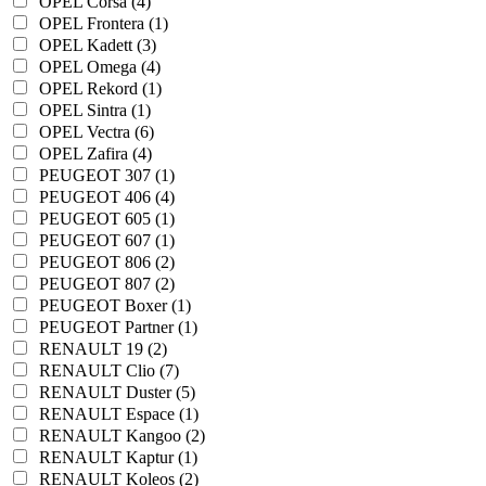
OPEL Corsa (4)
OPEL Frontera (1)
OPEL Kadett (3)
OPEL Omega (4)
OPEL Rekord (1)
OPEL Sintra (1)
OPEL Vectra (6)
OPEL Zafira (4)
PEUGEOT 307 (1)
PEUGEOT 406 (4)
PEUGEOT 605 (1)
PEUGEOT 607 (1)
PEUGEOT 806 (2)
PEUGEOT 807 (2)
PEUGEOT Boxer (1)
PEUGEOT Partner (1)
RENAULT 19 (2)
RENAULT Clio (7)
RENAULT Duster (5)
RENAULT Espace (1)
RENAULT Kangoo (2)
RENAULT Kaptur (1)
RENAULT Koleos (2)