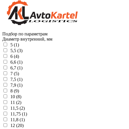
Подбор по параметрам
Диаметр внутренний, мм
5 (1)
5,5 (3)
6 (4)
6,6 (1)
6,7 (1)
7 (5)
7,5 (1)
7,9 (1)
8 (9)
10 (8)
11 (2)
11,5 (2)
11,75 (1)
11,8 (1)
12 (20)