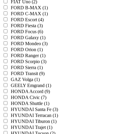
FIAT Uno (2)
FORD B-MAX (1)
FORD C-MAX (1)
FORD Escort (4)
FORD Fiesta (3)
FORD Focus (6)
FORD Galaxy (1)
FORD Mondeo (3)
FORD Orion (1)
FORD Ranger (1)
FORD Scorpio (3)
FORD Sierra (1)
FORD Transit (9)
GAZ Volga (1)
GEELY Emgrand (1)
HONDA Accord (9)
HONDA Civic (7)
HONDA Shuttle (1)
HYUNDAI Santa Fe (3)
HYUNDAI Terracan (1)
HYUNDAI Tiburon (1)
HYUNDAI Trajet (1)
HYUNDAI Tucson (2)