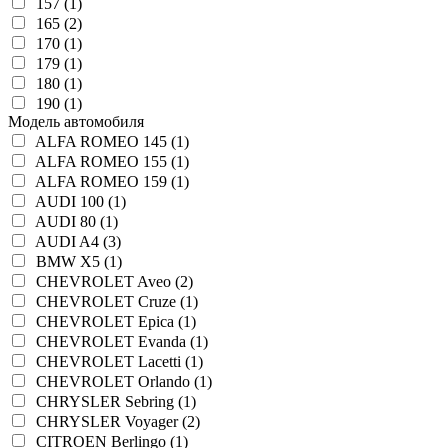
157 (1)
165 (2)
170 (1)
179 (1)
180 (1)
190 (1)
Модель автомобиля
ALFA ROMEO 145 (1)
ALFA ROMEO 155 (1)
ALFA ROMEO 159 (1)
AUDI 100 (1)
AUDI 80 (1)
AUDI A4 (3)
BMW X5 (1)
CHEVROLET Aveo (2)
CHEVROLET Cruze (1)
CHEVROLET Epica (1)
CHEVROLET Evanda (1)
CHEVROLET Lacetti (1)
CHEVROLET Orlando (1)
CHRYSLER Sebring (1)
CHRYSLER Voyager (2)
CITROEN Berlingo (1)