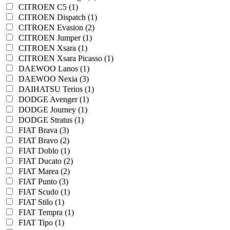
CITROEN C5 (1)
CITROEN Dispatch (1)
CITROEN Evasion (2)
CITROEN Jumper (1)
CITROEN Xsara (1)
CITROEN Xsara Picasso (1)
DAEWOO Lanos (1)
DAEWOO Nexia (3)
DAIHATSU Terios (1)
DODGE Avenger (1)
DODGE Journey (1)
DODGE Stratus (1)
FIAT Brava (3)
FIAT Bravo (2)
FIAT Doblo (1)
FIAT Ducato (2)
FIAT Marea (2)
FIAT Punto (3)
FIAT Scudo (1)
FIAT Stilo (1)
FIAT Tempra (1)
FIAT Tipo (1)