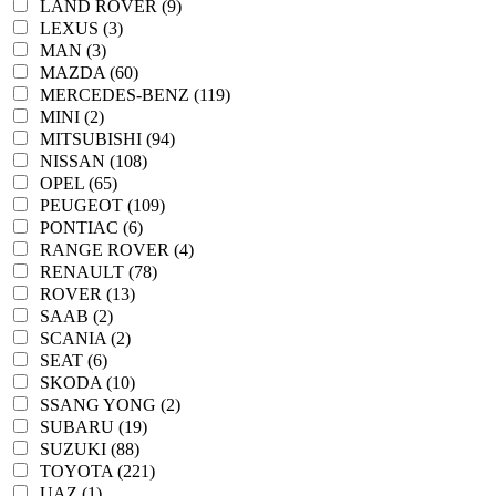
LAND ROVER (9)
LEXUS (3)
MAN (3)
MAZDA (60)
MERCEDES-BENZ (119)
MINI (2)
MITSUBISHI (94)
NISSAN (108)
OPEL (65)
PEUGEOT (109)
PONTIAC (6)
RANGE ROVER (4)
RENAULT (78)
ROVER (13)
SAAB (2)
SCANIA (2)
SEAT (6)
SKODA (10)
SSANG YONG (2)
SUBARU (19)
SUZUKI (88)
TOYOTA (221)
UAZ (1)