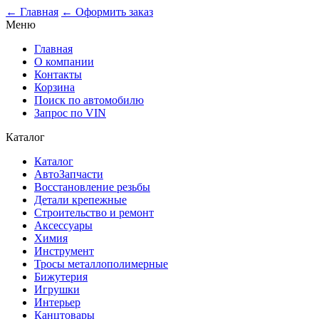
0
← Главная
← Оформить заказ
Меню
Главная
О компании
Контакты
Корзина
Поиск по автомобилю
Запрос по VIN
Каталог
Каталог
АвтоЗапчасти
Восстановление резьбы
Детали крепежные
Строительство и ремонт
Аксессуары
Химия
Инструмент
Тросы металлополимерные
Бижутерия
Игрушки
Интерьер
Канцтовары