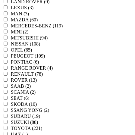
LAND ROVER (9)
LEXUS (3)
MAN (3)
MAZDA (60)
MERCEDES-BENZ (119)
MINI (2)
MITSUBISHI (94)
NISSAN (108)
OPEL (65)
PEUGEOT (109)
PONTIAC (6)
RANGE ROVER (4)
RENAULT (78)
ROVER (13)
SAAB (2)
SCANIA (2)
SEAT (6)
SKODA (10)
SSANG YONG (2)
SUBARU (19)
SUZUKI (88)
TOYOTA (221)
UAZ (1)