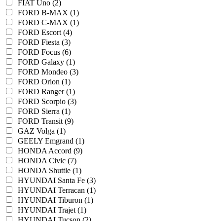
FIAT Uno (2)
FORD B-MAX (1)
FORD C-MAX (1)
FORD Escort (4)
FORD Fiesta (3)
FORD Focus (6)
FORD Galaxy (1)
FORD Mondeo (3)
FORD Orion (1)
FORD Ranger (1)
FORD Scorpio (3)
FORD Sierra (1)
FORD Transit (9)
GAZ Volga (1)
GEELY Emgrand (1)
HONDA Accord (9)
HONDA Civic (7)
HONDA Shuttle (1)
HYUNDAI Santa Fe (3)
HYUNDAI Terracan (1)
HYUNDAI Tiburon (1)
HYUNDAI Trajet (1)
HYUNDAI Tucson (2)