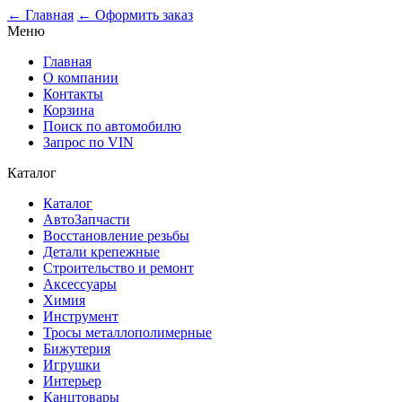
0
← Главная
← Оформить заказ
Меню
Главная
О компании
Контакты
Корзина
Поиск по автомобилю
Запрос по VIN
Каталог
Каталог
АвтоЗапчасти
Восстановление резьбы
Детали крепежные
Строительство и ремонт
Аксессуары
Химия
Инструмент
Тросы металлополимерные
Бижутерия
Игрушки
Интерьер
Канцтовары