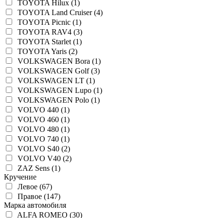
TOYOTA Hilux (1)
TOYOTA Land Cruiser (4)
TOYOTA Picnic (1)
TOYOTA RAV4 (3)
TOYOTA Starlet (1)
TOYOTA Yaris (2)
VOLKSWAGEN Bora (1)
VOLKSWAGEN Golf (3)
VOLKSWAGEN LT (1)
VOLKSWAGEN Lupo (1)
VOLKSWAGEN Polo (1)
VOLVO 440 (1)
VOLVO 460 (1)
VOLVO 480 (1)
VOLVO 740 (1)
VOLVO S40 (2)
VOLVO V40 (2)
ZAZ Sens (1)
Кручение
Левое (67)
Правое (147)
Марка автомобиля
ALFA ROMEO (30)