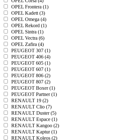
OPEL Corsa (4)
OPEL Frontera (1)
OPEL Kadett (3)
OPEL Omega (4)
OPEL Rekord (1)
OPEL Sintra (1)
OPEL Vectra (6)
OPEL Zafira (4)
PEUGEOT 307 (1)
PEUGEOT 406 (4)
PEUGEOT 605 (1)
PEUGEOT 607 (1)
PEUGEOT 806 (2)
PEUGEOT 807 (2)
PEUGEOT Boxer (1)
PEUGEOT Partner (1)
RENAULT 19 (2)
RENAULT Clio (7)
RENAULT Duster (5)
RENAULT Espace (1)
RENAULT Kangoo (2)
RENAULT Kaptur (1)
RENAULT Koleos (2)