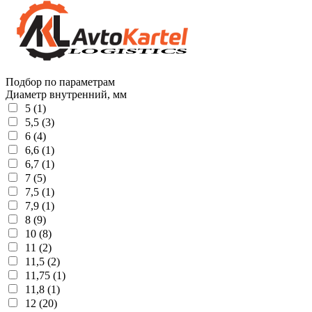
Подбор по параметрам
Диаметр внутренний, мм
5 (1)
5,5 (3)
6 (4)
6,6 (1)
6,7 (1)
7 (5)
7,5 (1)
7,9 (1)
8 (9)
10 (8)
11 (2)
11,5 (2)
11,75 (1)
11,8 (1)
12 (20)