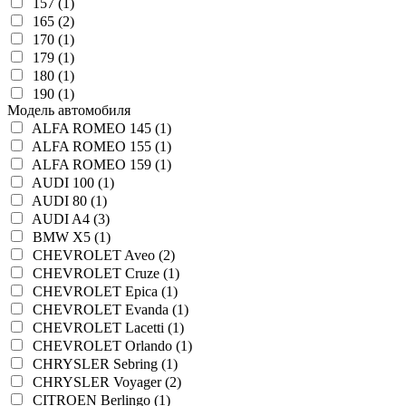
157 (1)
165 (2)
170 (1)
179 (1)
180 (1)
190 (1)
Модель автомобиля
ALFA ROMEO 145 (1)
ALFA ROMEO 155 (1)
ALFA ROMEO 159 (1)
AUDI 100 (1)
AUDI 80 (1)
AUDI A4 (3)
BMW X5 (1)
CHEVROLET Aveo (2)
CHEVROLET Cruze (1)
CHEVROLET Epica (1)
CHEVROLET Evanda (1)
CHEVROLET Lacetti (1)
CHEVROLET Orlando (1)
CHRYSLER Sebring (1)
CHRYSLER Voyager (2)
CITROEN Berlingo (1)