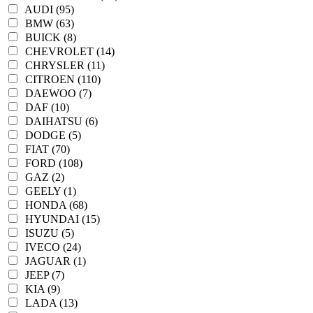
AUDI (95)
BMW (63)
BUICK (8)
CHEVROLET (14)
CHRYSLER (11)
CITROEN (110)
DAEWOO (7)
DAF (10)
DAIHATSU (6)
DODGE (5)
FIAT (70)
FORD (108)
GAZ (2)
GEELY (1)
HONDA (68)
HYUNDAI (15)
ISUZU (5)
IVECO (24)
JAGUAR (1)
JEEP (7)
KIA (9)
LADA (13)