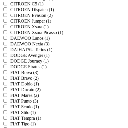
CITROEN C5 (1)
CITROEN Dispatch (1)
CITROEN Evasion (2)
CITROEN Jumper (1)
CITROEN Xsara (1)
CITROEN Xsara Picasso (1)
DAEWOO Lanos (1)
DAEWOO Nexia (3)
DAIHATSU Terios (1)
DODGE Avenger (1)
DODGE Journey (1)
DODGE Stratus (1)
FIAT Brava (3)
FIAT Bravo (2)
FIAT Doblo (1)
FIAT Ducato (2)
FIAT Marea (2)
FIAT Punto (3)
FIAT Scudo (1)
FIAT Stilo (1)
FIAT Tempra (1)
FIAT Tipo (1)