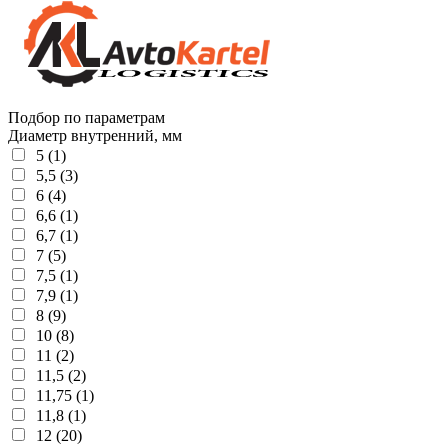
Подбор по параметрам
Диаметр внутренний, мм
5 (1)
5,5 (3)
6 (4)
6,6 (1)
6,7 (1)
7 (5)
7,5 (1)
7,9 (1)
8 (9)
10 (8)
11 (2)
11,5 (2)
11,75 (1)
11,8 (1)
12 (20)