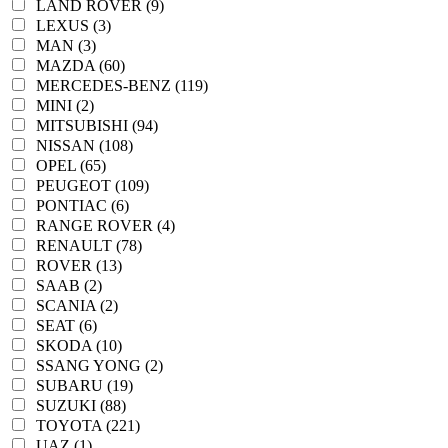
LAND ROVER (9)
LEXUS (3)
MAN (3)
MAZDA (60)
MERCEDES-BENZ (119)
MINI (2)
MITSUBISHI (94)
NISSAN (108)
OPEL (65)
PEUGEOT (109)
PONTIAC (6)
RANGE ROVER (4)
RENAULT (78)
ROVER (13)
SAAB (2)
SCANIA (2)
SEAT (6)
SKODA (10)
SSANG YONG (2)
SUBARU (19)
SUZUKI (88)
TOYOTA (221)
UAZ (1)