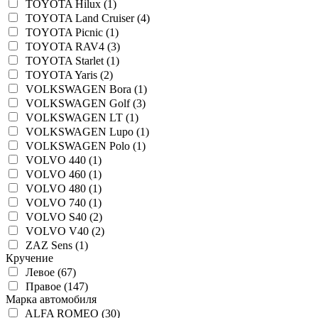
TOYOTA Hilux (1)
TOYOTA Land Cruiser (4)
TOYOTA Picnic (1)
TOYOTA RAV4 (3)
TOYOTA Starlet (1)
TOYOTA Yaris (2)
VOLKSWAGEN Bora (1)
VOLKSWAGEN Golf (3)
VOLKSWAGEN LT (1)
VOLKSWAGEN Lupo (1)
VOLKSWAGEN Polo (1)
VOLVO 440 (1)
VOLVO 460 (1)
VOLVO 480 (1)
VOLVO 740 (1)
VOLVO S40 (2)
VOLVO V40 (2)
ZAZ Sens (1)
Кручение
Левое (67)
Правое (147)
Марка автомобиля
ALFA ROMEO (30)