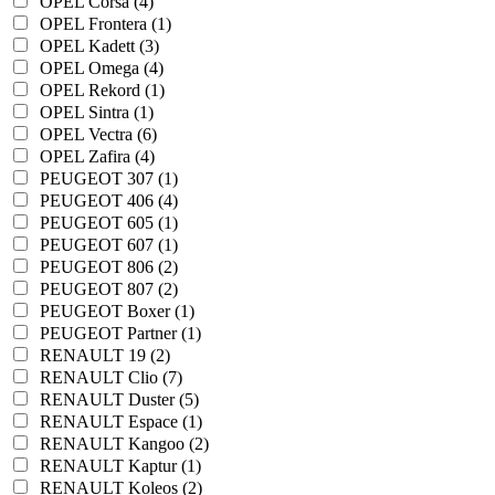
OPEL Corsa (4)
OPEL Frontera (1)
OPEL Kadett (3)
OPEL Omega (4)
OPEL Rekord (1)
OPEL Sintra (1)
OPEL Vectra (6)
OPEL Zafira (4)
PEUGEOT 307 (1)
PEUGEOT 406 (4)
PEUGEOT 605 (1)
PEUGEOT 607 (1)
PEUGEOT 806 (2)
PEUGEOT 807 (2)
PEUGEOT Boxer (1)
PEUGEOT Partner (1)
RENAULT 19 (2)
RENAULT Clio (7)
RENAULT Duster (5)
RENAULT Espace (1)
RENAULT Kangoo (2)
RENAULT Kaptur (1)
RENAULT Koleos (2)