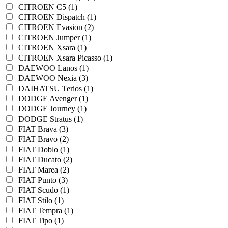
CITROEN C5 (1)
CITROEN Dispatch (1)
CITROEN Evasion (2)
CITROEN Jumper (1)
CITROEN Xsara (1)
CITROEN Xsara Picasso (1)
DAEWOO Lanos (1)
DAEWOO Nexia (3)
DAIHATSU Terios (1)
DODGE Avenger (1)
DODGE Journey (1)
DODGE Stratus (1)
FIAT Brava (3)
FIAT Bravo (2)
FIAT Doblo (1)
FIAT Ducato (2)
FIAT Marea (2)
FIAT Punto (3)
FIAT Scudo (1)
FIAT Stilo (1)
FIAT Tempra (1)
FIAT Tipo (1)