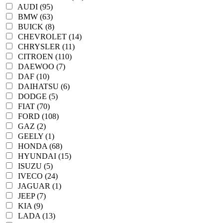
AUDI (95)
BMW (63)
BUICK (8)
CHEVROLET (14)
CHRYSLER (11)
CITROEN (110)
DAEWOO (7)
DAF (10)
DAIHATSU (6)
DODGE (5)
FIAT (70)
FORD (108)
GAZ (2)
GEELY (1)
HONDA (68)
HYUNDAI (15)
ISUZU (5)
IVECO (24)
JAGUAR (1)
JEEP (7)
KIA (9)
LADA (13)