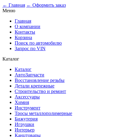
0
← Главная
← Оформить заказ
Меню
Главная
О компании
Контакты
Корзина
Поиск по автомобилю
Запрос по VIN
Каталог
Каталог
АвтоЗапчасти
Восстановление резьбы
Детали крепежные
Строительство и ремонт
Аксессуары
Химия
Инструмент
Тросы металлополимерные
Бижутерия
Игрушки
Интерьер
Канцтовары