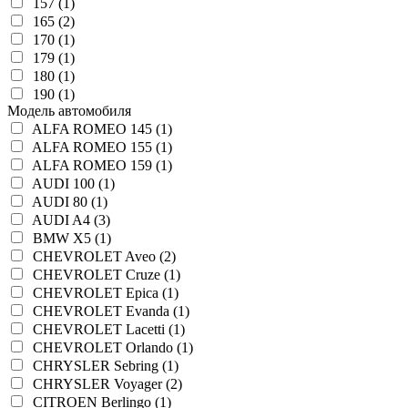
157 (1)
165 (2)
170 (1)
179 (1)
180 (1)
190 (1)
Модель автомобиля
ALFA ROMEO 145 (1)
ALFA ROMEO 155 (1)
ALFA ROMEO 159 (1)
AUDI 100 (1)
AUDI 80 (1)
AUDI A4 (3)
BMW X5 (1)
CHEVROLET Aveo (2)
CHEVROLET Cruze (1)
CHEVROLET Epica (1)
CHEVROLET Evanda (1)
CHEVROLET Lacetti (1)
CHEVROLET Orlando (1)
CHRYSLER Sebring (1)
CHRYSLER Voyager (2)
CITROEN Berlingo (1)