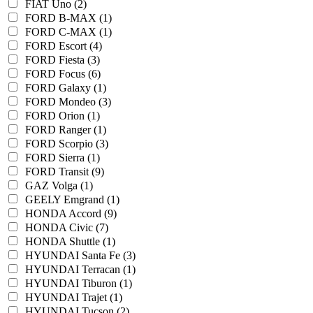
FIAT Uno (2)
FORD B-MAX (1)
FORD C-MAX (1)
FORD Escort (4)
FORD Fiesta (3)
FORD Focus (6)
FORD Galaxy (1)
FORD Mondeo (3)
FORD Orion (1)
FORD Ranger (1)
FORD Scorpio (3)
FORD Sierra (1)
FORD Transit (9)
GAZ Volga (1)
GEELY Emgrand (1)
HONDA Accord (9)
HONDA Civic (7)
HONDA Shuttle (1)
HYUNDAI Santa Fe (3)
HYUNDAI Terracan (1)
HYUNDAI Tiburon (1)
HYUNDAI Trajet (1)
HYUNDAI Tucson (2)