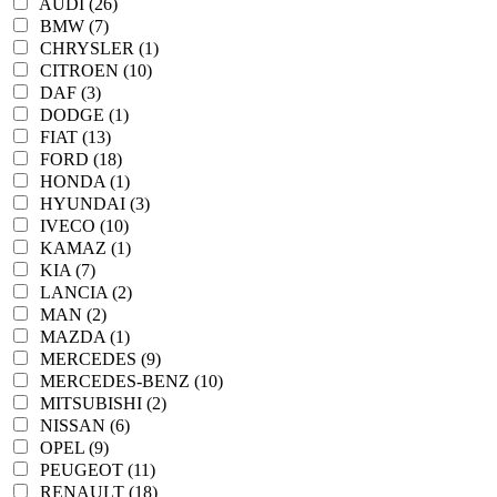
AUDI (26)
BMW (7)
CHRYSLER (1)
CITROEN (10)
DAF (3)
DODGE (1)
FIAT (13)
FORD (18)
HONDA (1)
HYUNDAI (3)
IVECO (10)
KAMAZ (1)
KIA (7)
LANCIA (2)
MAN (2)
MAZDA (1)
MERCEDES (9)
MERCEDES-BENZ (10)
MITSUBISHI (2)
NISSAN (6)
OPEL (9)
PEUGEOT (11)
RENAULT (18)