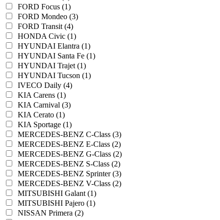
FORD Focus (1)
FORD Mondeo (3)
FORD Transit (4)
HONDA Civic (1)
HYUNDAI Elantra (1)
HYUNDAI Santa Fe (1)
HYUNDAI Trajet (1)
HYUNDAI Tucson (1)
IVECO Daily (4)
KIA Carens (1)
KIA Carnival (3)
KIA Cerato (1)
KIA Sportage (1)
MERCEDES-BENZ C-Class (3)
MERCEDES-BENZ E-Class (2)
MERCEDES-BENZ G-Class (2)
MERCEDES-BENZ S-Class (2)
MERCEDES-BENZ Sprinter (3)
MERCEDES-BENZ V-Class (2)
MITSUBISHI Galant (1)
MITSUBISHI Pajero (1)
NISSAN Primera (2)