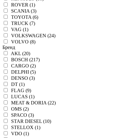
ROVER (1)
SCANIA (3)
TOYOTA (6)
TRUCK (7)
VAG (1)
VOLKSWAGEN (24)
VOLVO (8)
Бренд
AKL (20)
BOSCH (217)
CARGO (2)
DELPHI (5)
DENSO (3)
DT (1)
FLAG (9)
LUCAS (1)
MEAT & DORIA (22)
OMS (2)
SPACO (3)
STAR DIESEL (10)
STELLOX (1)
VDO (1)