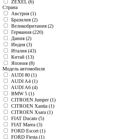
ZEXEL (6)
Страна
Австрия (1)
Бразилия (2)
Великобритания (2)
Германия (220)
Дания (2)
Индия (3)
Италия (43)
Китай (13)
Япония (8)
Модель автомобиля
AUDI 80 (1)
AUDI A4 (1)
AUDI A6 (4)
BMW 5 (1)
CITROEN Jumper (1)
CITROEN Xantia (1)
CITROEN Xsara (1)
FIAT Ducato (5)
FIAT Marea (3)
FORD Escort (1)
FORD Fiesta (1)