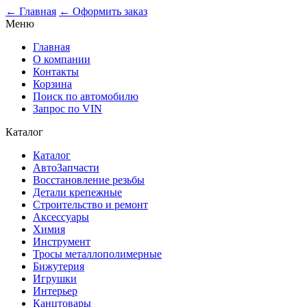
← Главная
← Оформить заказ
Меню
Главная
О компании
Контакты
Корзина
Поиск по автомобилю
Запрос по VIN
Каталог
Каталог
АвтоЗапчасти
Восстановление резьбы
Детали крепежные
Строительство и ремонт
Аксессуары
Химия
Инструмент
Тросы металлополимерные
Бижутерия
Игрушки
Интерьер
Канцтовары