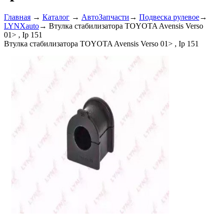
Главная
→
Каталог
→
АвтоЗапчасти
→
Подвеска рулевое
→
LYNXauto
→
Втулка стабилизатора TOYOTA Avensis Verso
01> , Ip 151
Втулка стабилизатора TOYOTA Avensis Verso 01> , Ip 151