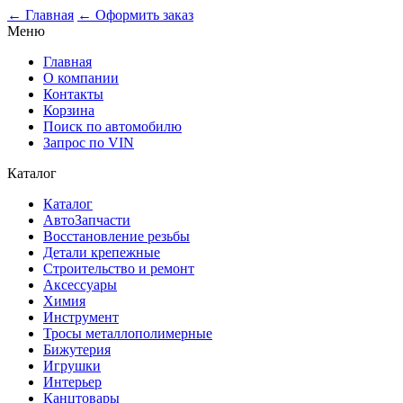
0
← Главная
← Оформить заказ
Меню
Главная
О компании
Контакты
Корзина
Поиск по автомобилю
Запрос по VIN
Каталог
Каталог
АвтоЗапчасти
Восстановление резьбы
Детали крепежные
Строительство и ремонт
Аксессуары
Химия
Инструмент
Тросы металлополимерные
Бижутерия
Игрушки
Интерьер
Канцтовары