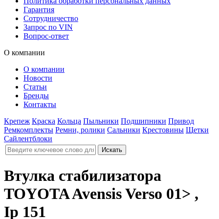
Политика обработки персональных данных
Гарантия
Сотрудничество
Запрос по VIN
Вопрос-ответ
О компании
О компании
Новости
Статьи
Бренды
Контакты
Крепеж
Краска
Кольца
Пыльники
Подшипники
Привод
Ремкомплекты
Ремни, ролики
Сальники
Крестовины
Щетки
Сайлентблоки
Втулка стабилизатора
TOYOTA Avensis Verso 01> ,
Ip 151