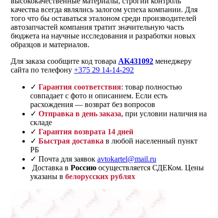
высококачественные материалы, строгий контроль
качества всегда являлись залогом успеха компании. Для
того что бы оставаться эталоном среди производителей
автозапчастей компания тратит значительную часть
бюджета на научные исследования и разработки новых
образцов и материалов.
Для заказа сообщите код товара
AK431092
менеджеру
сайта по телефону
+375 29 14-14-292
✓
Гарантия соответствия
: товар полностью
совпадает с фото и описанием. Если есть
расхождения — возврат без вопросов
✓
Отправка в день заказа
, при условии наличия на
складе
✓
Гарантия возврата 14 дней
✓
Быстрая доставка
в любой населенный пункт
РБ
✓ Почта для заявок
avtokartel@mail.ru
Доставка в
Россию
осуществляется СДЕКом. Цены
указаны в
белорусских рублях