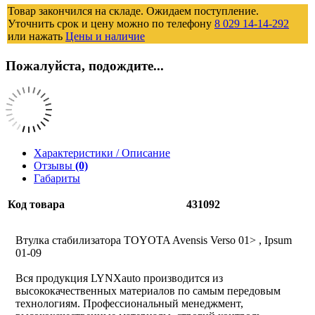
Товар закончился на складе. Ожидаем поступление.
Уточнить срок и цену можно по телефону
8 029 14-14-292
или нажать
Цены и наличие
Пожалуйста, подождите...
Характеристики / Описание
Отзывы
(0)
Габариты
Код товара
431092
Втулка стабилизатора TOYOTA Avensis Verso 01> , Ipsum
01-09
Вся продукция LYNXauto производится из
высококачественных материалов по самым передовым
технологиям. Профессиональный менеджмент,