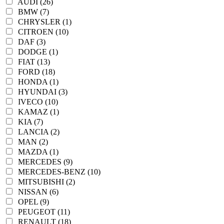
AUDI (26)
BMW (7)
CHRYSLER (1)
CITROEN (10)
DAF (3)
DODGE (1)
FIAT (13)
FORD (18)
HONDA (1)
HYUNDAI (3)
IVECO (10)
KAMAZ (1)
KIA (7)
LANCIA (2)
MAN (2)
MAZDA (1)
MERCEDES (9)
MERCEDES-BENZ (10)
MITSUBISHI (2)
NISSAN (6)
OPEL (9)
PEUGEOT (11)
RENAULT (18)