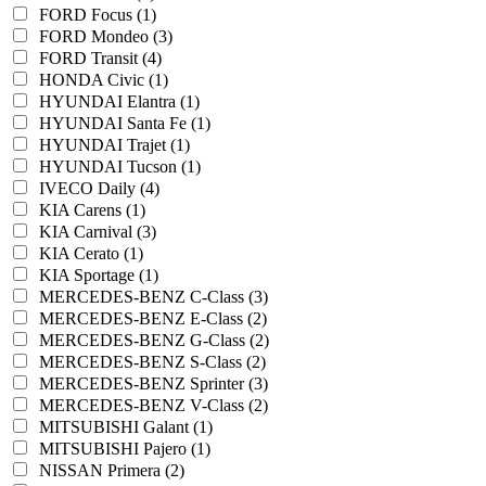
FORD Focus (1)
FORD Mondeo (3)
FORD Transit (4)
HONDA Civic (1)
HYUNDAI Elantra (1)
HYUNDAI Santa Fe (1)
HYUNDAI Trajet (1)
HYUNDAI Tucson (1)
IVECO Daily (4)
KIA Carens (1)
KIA Carnival (3)
KIA Cerato (1)
KIA Sportage (1)
MERCEDES-BENZ C-Class (3)
MERCEDES-BENZ E-Class (2)
MERCEDES-BENZ G-Class (2)
MERCEDES-BENZ S-Class (2)
MERCEDES-BENZ Sprinter (3)
MERCEDES-BENZ V-Class (2)
MITSUBISHI Galant (1)
MITSUBISHI Pajero (1)
NISSAN Primera (2)