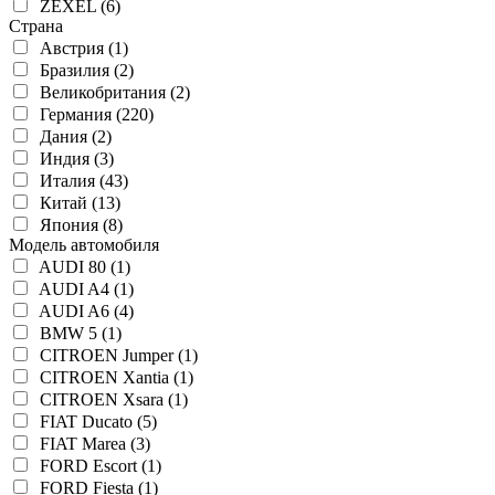
ZEXEL (6)
Страна
Австрия (1)
Бразилия (2)
Великобритания (2)
Германия (220)
Дания (2)
Индия (3)
Италия (43)
Китай (13)
Япония (8)
Модель автомобиля
AUDI 80 (1)
AUDI A4 (1)
AUDI A6 (4)
BMW 5 (1)
CITROEN Jumper (1)
CITROEN Xantia (1)
CITROEN Xsara (1)
FIAT Ducato (5)
FIAT Marea (3)
FORD Escort (1)
FORD Fiesta (1)