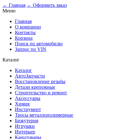
← Главная
← Оформить заказ
Меню
Главная
О компании
Контакты
Корзина
Поиск по автомобилю
Запрос по VIN
Каталог
Каталог
АвтоЗапчасти
Восстановление резьбы
Детали крепежные
Строительство и ремонт
Аксессуары
Химия
Инструмент
Тросы металлополимерные
Бижутерия
Игрушки
Интерьер
Канцтовары