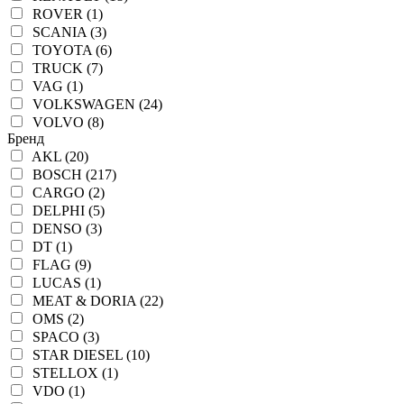
ROVER (1)
SCANIA (3)
TOYOTA (6)
TRUCK (7)
VAG (1)
VOLKSWAGEN (24)
VOLVO (8)
Бренд
AKL (20)
BOSCH (217)
CARGO (2)
DELPHI (5)
DENSO (3)
DT (1)
FLAG (9)
LUCAS (1)
MEAT & DORIA (22)
OMS (2)
SPACO (3)
STAR DIESEL (10)
STELLOX (1)
VDO (1)