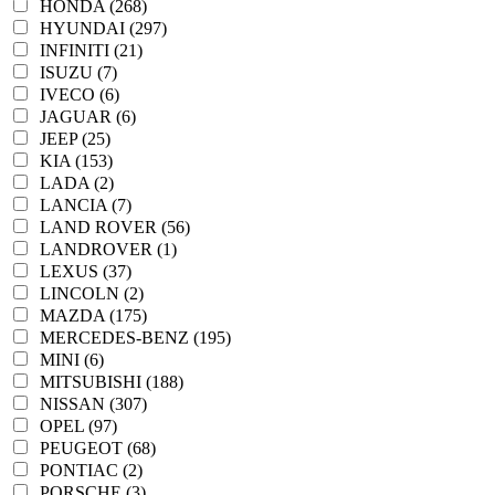
HONDA (268)
HYUNDAI (297)
INFINITI (21)
ISUZU (7)
IVECO (6)
JAGUAR (6)
JEEP (25)
KIA (153)
LADA (2)
LANCIA (7)
LAND ROVER (56)
LANDROVER (1)
LEXUS (37)
LINCOLN (2)
MAZDA (175)
MERCEDES-BENZ (195)
MINI (6)
MITSUBISHI (188)
NISSAN (307)
OPEL (97)
PEUGEOT (68)
PONTIAC (2)
PORSCHE (3)