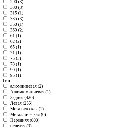
290 (3)
300 (3)
315 (1)
335 (3)
350 (1)
360 (2)
61 (1)
62 (2)
65 (1)
71 (1)
75 (3)
78 (1)
90 (1)
95 (1)
Тип
алюминиевая (2)
Алюмюминиевая (1)
Задняя (420)
Левая (255)
Металическая (1)
Металлическая (6)
Передняя (803)
передяя (3)