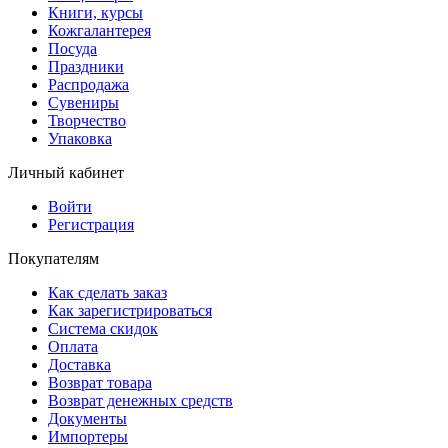
Книги, курсы
Кожгалантерея
Посуда
Праздники
Распродажа
Сувениры
Творчество
Упаковка
Личный кабинет
Войти
Регистрация
Покупателям
Как сделать заказ
Как зарегистрироваться
Система скидок
Оплата
Доставка
Возврат товара
Возврат денежных средств
Документы
Импортеры