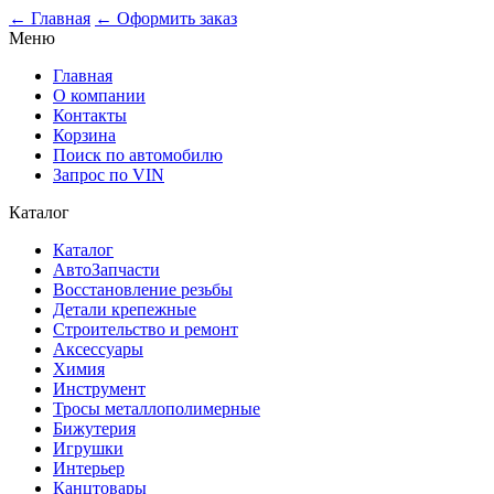
← Главная
← Оформить заказ
Меню
Главная
О компании
Контакты
Корзина
Поиск по автомобилю
Запрос по VIN
Каталог
Каталог
АвтоЗапчасти
Восстановление резьбы
Детали крепежные
Строительство и ремонт
Аксессуары
Химия
Инструмент
Тросы металлополимерные
Бижутерия
Игрушки
Интерьер
Канцтовары