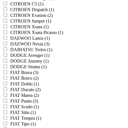
CITROEN C5 (1)
CITROEN Dispatch (1)
CITROEN Evasion (2)
CITROEN Jumper (1)
CITROEN Xsara (1)
CITROEN Xsara Picasso (1)
DAEWOO Lanos (1)
DAEWOO Nexia (3)
DAIHATSU Terios (1)
DODGE Avenger (1)
DODGE Journey (1)
DODGE Stratus (1)
FIAT Brava (3)
FIAT Bravo (2)
FIAT Doblo (1)
FIAT Ducato (2)
FIAT Marea (2)
FIAT Punto (3)
FIAT Scudo (1)
FIAT Stilo (1)
FIAT Tempra (1)
FIAT Tipo (1)