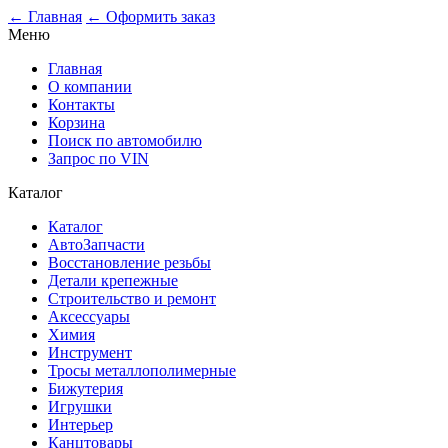
0
← Главная
← Оформить заказ
Меню
Главная
О компании
Контакты
Корзина
Поиск по автомобилю
Запрос по VIN
Каталог
Каталог
АвтоЗапчасти
Восстановление резьбы
Детали крепежные
Строительство и ремонт
Аксессуары
Химия
Инструмент
Тросы металлополимерные
Бижутерия
Игрушки
Интерьер
Канцтовары