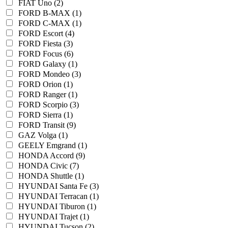
FIAT Uno (2)
FORD B-MAX (1)
FORD C-MAX (1)
FORD Escort (4)
FORD Fiesta (3)
FORD Focus (6)
FORD Galaxy (1)
FORD Mondeo (3)
FORD Orion (1)
FORD Ranger (1)
FORD Scorpio (3)
FORD Sierra (1)
FORD Transit (9)
GAZ Volga (1)
GEELY Emgrand (1)
HONDA Accord (9)
HONDA Civic (7)
HONDA Shuttle (1)
HYUNDAI Santa Fe (3)
HYUNDAI Terracan (1)
HYUNDAI Tiburon (1)
HYUNDAI Trajet (1)
HYUNDAI Tucson (2)