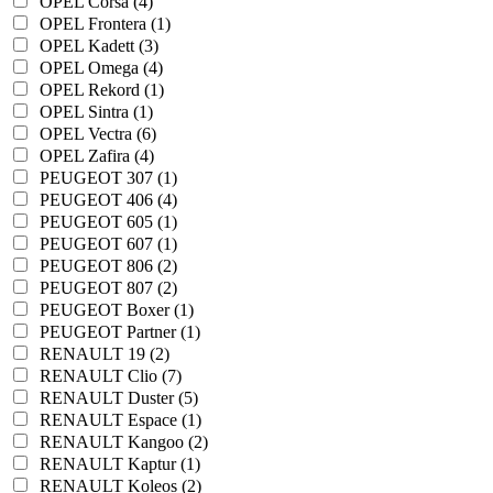
OPEL Corsa (4)
OPEL Frontera (1)
OPEL Kadett (3)
OPEL Omega (4)
OPEL Rekord (1)
OPEL Sintra (1)
OPEL Vectra (6)
OPEL Zafira (4)
PEUGEOT 307 (1)
PEUGEOT 406 (4)
PEUGEOT 605 (1)
PEUGEOT 607 (1)
PEUGEOT 806 (2)
PEUGEOT 807 (2)
PEUGEOT Boxer (1)
PEUGEOT Partner (1)
RENAULT 19 (2)
RENAULT Clio (7)
RENAULT Duster (5)
RENAULT Espace (1)
RENAULT Kangoo (2)
RENAULT Kaptur (1)
RENAULT Koleos (2)