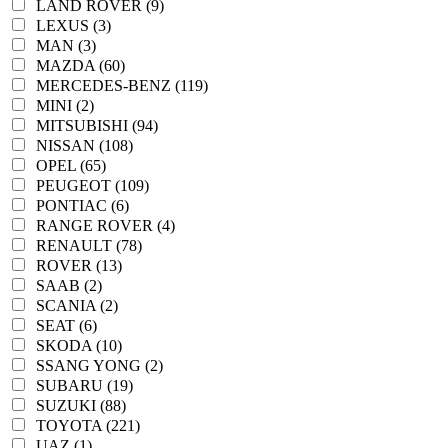
LAND ROVER (9)
LEXUS (3)
MAN (3)
MAZDA (60)
MERCEDES-BENZ (119)
MINI (2)
MITSUBISHI (94)
NISSAN (108)
OPEL (65)
PEUGEOT (109)
PONTIAC (6)
RANGE ROVER (4)
RENAULT (78)
ROVER (13)
SAAB (2)
SCANIA (2)
SEAT (6)
SKODA (10)
SSANG YONG (2)
SUBARU (19)
SUZUKI (88)
TOYOTA (221)
UAZ (1)