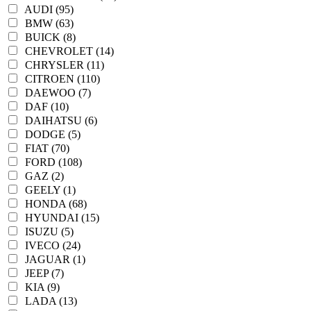
AUDI (95)
BMW (63)
BUICK (8)
CHEVROLET (14)
CHRYSLER (11)
CITROEN (110)
DAEWOO (7)
DAF (10)
DAIHATSU (6)
DODGE (5)
FIAT (70)
FORD (108)
GAZ (2)
GEELY (1)
HONDA (68)
HYUNDAI (15)
ISUZU (5)
IVECO (24)
JAGUAR (1)
JEEP (7)
KIA (9)
LADA (13)