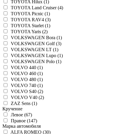
TOYOTA Hilux (1)
TOYOTA Land Cruiser (4)
TOYOTA Picnic (1)
TOYOTA RAV4 (3)
TOYOTA Starlet (1)
TOYOTA Yaris (2)
VOLKSWAGEN Bora (1)
VOLKSWAGEN Golf (3)
VOLKSWAGEN LT (1)
VOLKSWAGEN Lupo (1)
VOLKSWAGEN Polo (1)
VOLVO 440 (1)
VOLVO 460 (1)
VOLVO 480 (1)
VOLVO 740 (1)
VOLVO S40 (2)
VOLVO V40 (2)
ZAZ Sens (1)
Кручение
Левое (67)
Правое (147)
Марка автомобиля
ALFA ROMEO (30)