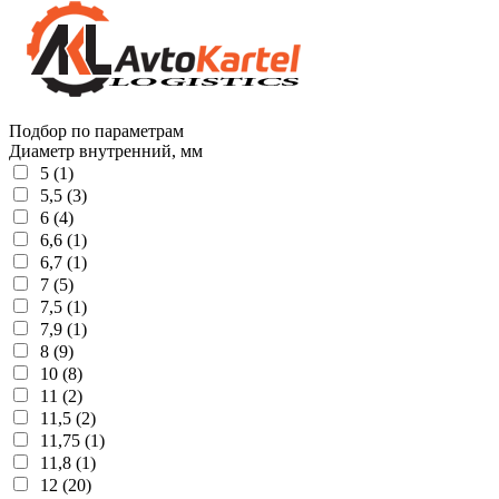
Подбор по параметрам
Диаметр внутренний, мм
5 (1)
5,5 (3)
6 (4)
6,6 (1)
6,7 (1)
7 (5)
7,5 (1)
7,9 (1)
8 (9)
10 (8)
11 (2)
11,5 (2)
11,75 (1)
11,8 (1)
12 (20)