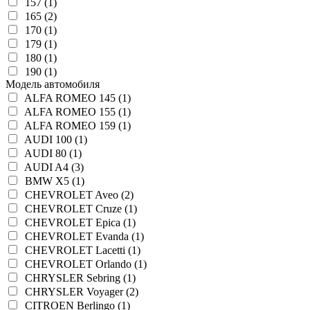
157 (1)
165 (2)
170 (1)
179 (1)
180 (1)
190 (1)
Модель автомобиля
ALFA ROMEO 145 (1)
ALFA ROMEO 155 (1)
ALFA ROMEO 159 (1)
AUDI 100 (1)
AUDI 80 (1)
AUDI A4 (3)
BMW X5 (1)
CHEVROLET Aveo (2)
CHEVROLET Cruze (1)
CHEVROLET Epica (1)
CHEVROLET Evanda (1)
CHEVROLET Lacetti (1)
CHEVROLET Orlando (1)
CHRYSLER Sebring (1)
CHRYSLER Voyager (2)
CITROEN Berlingo (1)