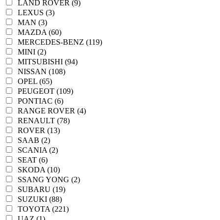
LAND ROVER (9)
LEXUS (3)
MAN (3)
MAZDA (60)
MERCEDES-BENZ (119)
MINI (2)
MITSUBISHI (94)
NISSAN (108)
OPEL (65)
PEUGEOT (109)
PONTIAC (6)
RANGE ROVER (4)
RENAULT (78)
ROVER (13)
SAAB (2)
SCANIA (2)
SEAT (6)
SKODA (10)
SSANG YONG (2)
SUBARU (19)
SUZUKI (88)
TOYOTA (221)
UAZ (1)