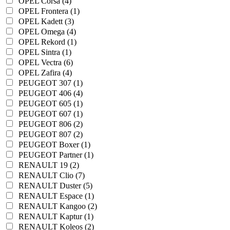
OPEL Corsa (4)
OPEL Frontera (1)
OPEL Kadett (3)
OPEL Omega (4)
OPEL Rekord (1)
OPEL Sintra (1)
OPEL Vectra (6)
OPEL Zafira (4)
PEUGEOT 307 (1)
PEUGEOT 406 (4)
PEUGEOT 605 (1)
PEUGEOT 607 (1)
PEUGEOT 806 (2)
PEUGEOT 807 (2)
PEUGEOT Boxer (1)
PEUGEOT Partner (1)
RENAULT 19 (2)
RENAULT Clio (7)
RENAULT Duster (5)
RENAULT Espace (1)
RENAULT Kangoo (2)
RENAULT Kaptur (1)
RENAULT Koleos (2)