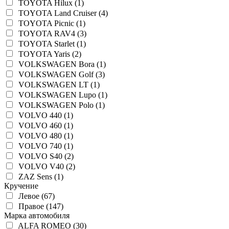
TOYOTA Hilux (1)
TOYOTA Land Cruiser (4)
TOYOTA Picnic (1)
TOYOTA RAV4 (3)
TOYOTA Starlet (1)
TOYOTA Yaris (2)
VOLKSWAGEN Bora (1)
VOLKSWAGEN Golf (3)
VOLKSWAGEN LT (1)
VOLKSWAGEN Lupo (1)
VOLKSWAGEN Polo (1)
VOLVO 440 (1)
VOLVO 460 (1)
VOLVO 480 (1)
VOLVO 740 (1)
VOLVO S40 (2)
VOLVO V40 (2)
ZAZ Sens (1)
Кручение
Левое (67)
Правое (147)
Марка автомобиля
ALFA ROMEO (30)