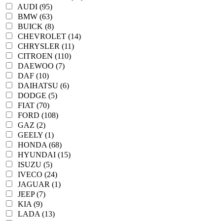
AUDI (95)
BMW (63)
BUICK (8)
CHEVROLET (14)
CHRYSLER (11)
CITROEN (110)
DAEWOO (7)
DAF (10)
DAIHATSU (6)
DODGE (5)
FIAT (70)
FORD (108)
GAZ (2)
GEELY (1)
HONDA (68)
HYUNDAI (15)
ISUZU (5)
IVECO (24)
JAGUAR (1)
JEEP (7)
KIA (9)
LADA (13)