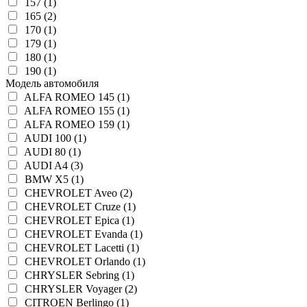
157 (1)
165 (2)
170 (1)
179 (1)
180 (1)
190 (1)
Модель автомобиля
ALFA ROMEO 145 (1)
ALFA ROMEO 155 (1)
ALFA ROMEO 159 (1)
AUDI 100 (1)
AUDI 80 (1)
AUDI A4 (3)
BMW X5 (1)
CHEVROLET Aveo (2)
CHEVROLET Cruze (1)
CHEVROLET Epica (1)
CHEVROLET Evanda (1)
CHEVROLET Lacetti (1)
CHEVROLET Orlando (1)
CHRYSLER Sebring (1)
CHRYSLER Voyager (2)
CITROEN Berlingo (1)