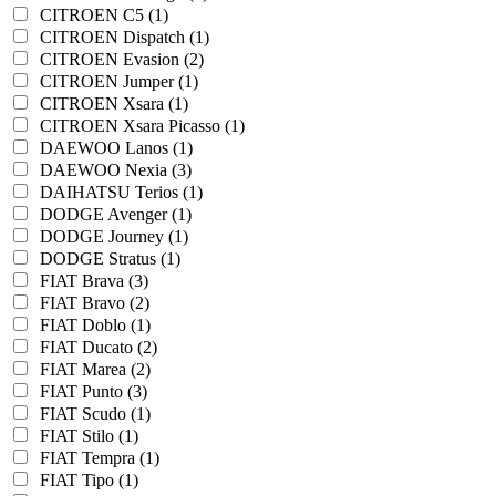
CITROEN C5 (1)
CITROEN Dispatch (1)
CITROEN Evasion (2)
CITROEN Jumper (1)
CITROEN Xsara (1)
CITROEN Xsara Picasso (1)
DAEWOO Lanos (1)
DAEWOO Nexia (3)
DAIHATSU Terios (1)
DODGE Avenger (1)
DODGE Journey (1)
DODGE Stratus (1)
FIAT Brava (3)
FIAT Bravo (2)
FIAT Doblo (1)
FIAT Ducato (2)
FIAT Marea (2)
FIAT Punto (3)
FIAT Scudo (1)
FIAT Stilo (1)
FIAT Tempra (1)
FIAT Tipo (1)