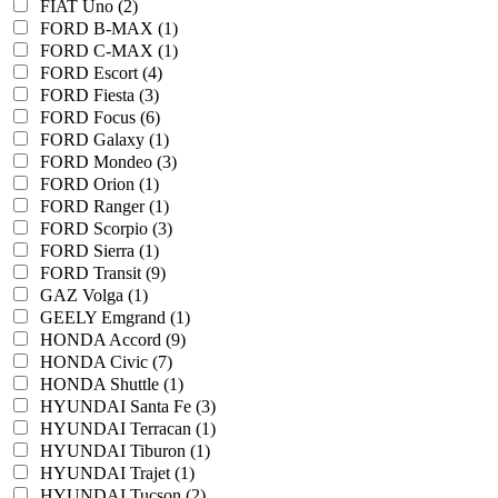
FIAT Uno (2)
FORD B-MAX (1)
FORD C-MAX (1)
FORD Escort (4)
FORD Fiesta (3)
FORD Focus (6)
FORD Galaxy (1)
FORD Mondeo (3)
FORD Orion (1)
FORD Ranger (1)
FORD Scorpio (3)
FORD Sierra (1)
FORD Transit (9)
GAZ Volga (1)
GEELY Emgrand (1)
HONDA Accord (9)
HONDA Civic (7)
HONDA Shuttle (1)
HYUNDAI Santa Fe (3)
HYUNDAI Terracan (1)
HYUNDAI Tiburon (1)
HYUNDAI Trajet (1)
HYUNDAI Tucson (2)