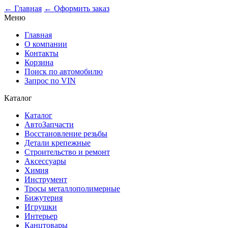
0
← Главная
← Оформить заказ
Меню
Главная
О компании
Контакты
Корзина
Поиск по автомобилю
Запрос по VIN
Каталог
Каталог
АвтоЗапчасти
Восстановление резьбы
Детали крепежные
Строительство и ремонт
Аксессуары
Химия
Инструмент
Тросы металлополимерные
Бижутерия
Игрушки
Интерьер
Канцтовары