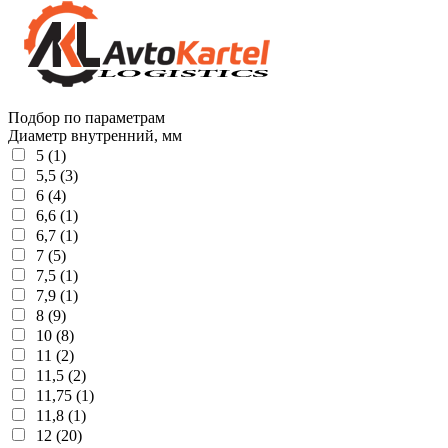
Подбор по параметрам
Диаметр внутренний, мм
5 (1)
5,5 (3)
6 (4)
6,6 (1)
6,7 (1)
7 (5)
7,5 (1)
7,9 (1)
8 (9)
10 (8)
11 (2)
11,5 (2)
11,75 (1)
11,8 (1)
12 (20)