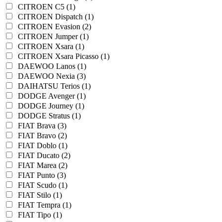
CITROEN C5 (1)
CITROEN Dispatch (1)
CITROEN Evasion (2)
CITROEN Jumper (1)
CITROEN Xsara (1)
CITROEN Xsara Picasso (1)
DAEWOO Lanos (1)
DAEWOO Nexia (3)
DAIHATSU Terios (1)
DODGE Avenger (1)
DODGE Journey (1)
DODGE Stratus (1)
FIAT Brava (3)
FIAT Bravo (2)
FIAT Doblo (1)
FIAT Ducato (2)
FIAT Marea (2)
FIAT Punto (3)
FIAT Scudo (1)
FIAT Stilo (1)
FIAT Tempra (1)
FIAT Tipo (1)