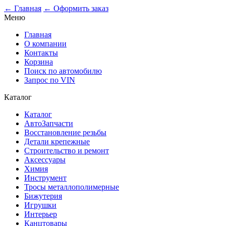
0
← Главная
← Оформить заказ
Меню
Главная
О компании
Контакты
Корзина
Поиск по автомобилю
Запрос по VIN
Каталог
Каталог
АвтоЗапчасти
Восстановление резьбы
Детали крепежные
Строительство и ремонт
Аксессуары
Химия
Инструмент
Тросы металлополимерные
Бижутерия
Игрушки
Интерьер
Канцтовары