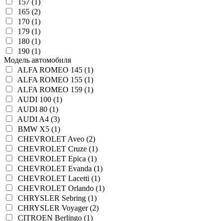
157 (1)
165 (2)
170 (1)
179 (1)
180 (1)
190 (1)
Модель автомобиля
ALFA ROMEO 145 (1)
ALFA ROMEO 155 (1)
ALFA ROMEO 159 (1)
AUDI 100 (1)
AUDI 80 (1)
AUDI A4 (3)
BMW X5 (1)
CHEVROLET Aveo (2)
CHEVROLET Cruze (1)
CHEVROLET Epica (1)
CHEVROLET Evanda (1)
CHEVROLET Lacetti (1)
CHEVROLET Orlando (1)
CHRYSLER Sebring (1)
CHRYSLER Voyager (2)
CITROEN Berlingo (1)