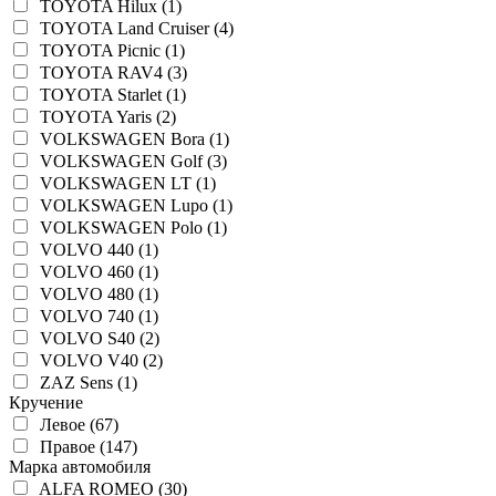
TOYOTA Hilux (1)
TOYOTA Land Cruiser (4)
TOYOTA Picnic (1)
TOYOTA RAV4 (3)
TOYOTA Starlet (1)
TOYOTA Yaris (2)
VOLKSWAGEN Bora (1)
VOLKSWAGEN Golf (3)
VOLKSWAGEN LT (1)
VOLKSWAGEN Lupo (1)
VOLKSWAGEN Polo (1)
VOLVO 440 (1)
VOLVO 460 (1)
VOLVO 480 (1)
VOLVO 740 (1)
VOLVO S40 (2)
VOLVO V40 (2)
ZAZ Sens (1)
Кручение
Левое (67)
Правое (147)
Марка автомобиля
ALFA ROMEO (30)