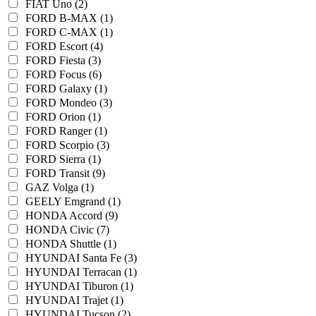
FIAT Uno (2)
FORD B-MAX (1)
FORD C-MAX (1)
FORD Escort (4)
FORD Fiesta (3)
FORD Focus (6)
FORD Galaxy (1)
FORD Mondeo (3)
FORD Orion (1)
FORD Ranger (1)
FORD Scorpio (3)
FORD Sierra (1)
FORD Transit (9)
GAZ Volga (1)
GEELY Emgrand (1)
HONDA Accord (9)
HONDA Civic (7)
HONDA Shuttle (1)
HYUNDAI Santa Fe (3)
HYUNDAI Terracan (1)
HYUNDAI Tiburon (1)
HYUNDAI Trajet (1)
HYUNDAI Tucson (2)