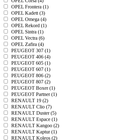
OPEL Corsa (4)
OPEL Frontera (1)
OPEL Kadett (3)
OPEL Omega (4)
OPEL Rekord (1)
OPEL Sintra (1)
OPEL Vectra (6)
OPEL Zafira (4)
PEUGEOT 307 (1)
PEUGEOT 406 (4)
PEUGEOT 605 (1)
PEUGEOT 607 (1)
PEUGEOT 806 (2)
PEUGEOT 807 (2)
PEUGEOT Boxer (1)
PEUGEOT Partner (1)
RENAULT 19 (2)
RENAULT Clio (7)
RENAULT Duster (5)
RENAULT Espace (1)
RENAULT Kangoo (2)
RENAULT Kaptur (1)
RENAULT Koleos (2)