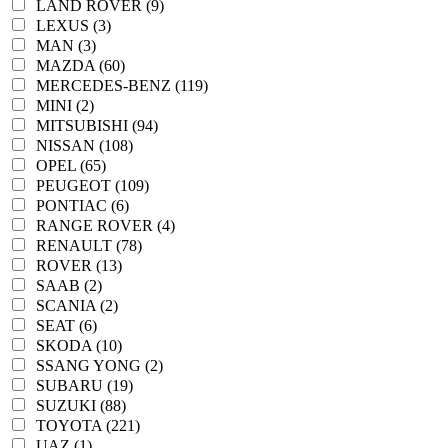
LAND ROVER (9)
LEXUS (3)
MAN (3)
MAZDA (60)
MERCEDES-BENZ (119)
MINI (2)
MITSUBISHI (94)
NISSAN (108)
OPEL (65)
PEUGEOT (109)
PONTIAC (6)
RANGE ROVER (4)
RENAULT (78)
ROVER (13)
SAAB (2)
SCANIA (2)
SEAT (6)
SKODA (10)
SSANG YONG (2)
SUBARU (19)
SUZUKI (88)
TOYOTA (221)
UAZ (1)