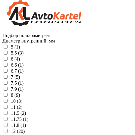
Подбор по параметрам
Диаметр внутренний, мм
5 (1)
5,5 (3)
6 (4)
6,6 (1)
6,7 (1)
7 (5)
7,5 (1)
7,9 (1)
8 (9)
10 (8)
11 (2)
11,5 (2)
11,75 (1)
11,8 (1)
12 (20)