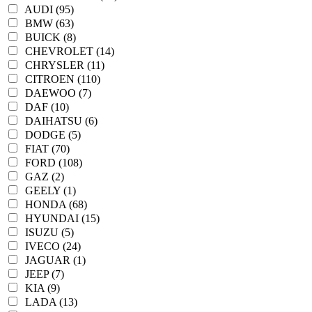
AUDI (95)
BMW (63)
BUICK (8)
CHEVROLET (14)
CHRYSLER (11)
CITROEN (110)
DAEWOO (7)
DAF (10)
DAIHATSU (6)
DODGE (5)
FIAT (70)
FORD (108)
GAZ (2)
GEELY (1)
HONDA (68)
HYUNDAI (15)
ISUZU (5)
IVECO (24)
JAGUAR (1)
JEEP (7)
KIA (9)
LADA (13)