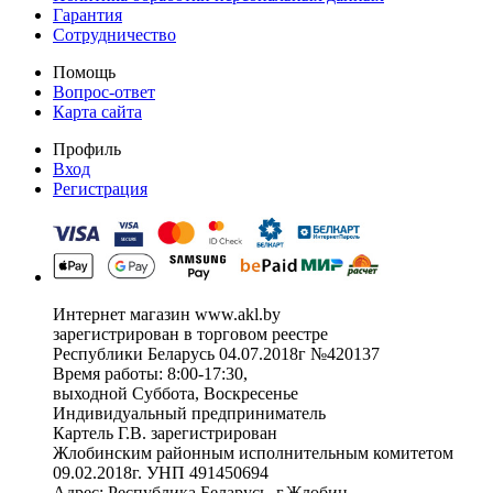
Гарантия
Сотрудничество
Помощь
Вопрос-ответ
Карта сайта
Профиль
Вход
Регистрация
Интернет магазин www.akl.by
зарегистрирован в торговом реестре
Республики Беларусь 04.07.2018г №420137
Время работы: 8:00-17:30,
выходной Суббота, Воскресенье
Индивидуальный предприниматель
Картель Г.В. зарегистрирован
Жлобинским районным исполнительным комитетом
09.02.2018г. УНП 491450694
Адрес: Республика Беларусь, г.Жлобин,