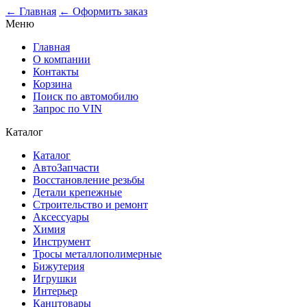
0
← Главная
← Оформить заказ
Меню
Главная
О компании
Контакты
Корзина
Поиск по автомобилю
Запрос по VIN
Каталог
Каталог
АвтоЗапчасти
Восстановление резьбы
Детали крепежные
Строительство и ремонт
Аксессуары
Химия
Инструмент
Тросы металлополимерные
Бижутерия
Игрушки
Интерьер
Канцтовары