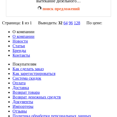
вытекание дизельного…
поиск предложений
Страница:
1
из 1 Выводить:
32
64
96
128
По цене:
О компании
О компании
Новости
Статьи
Бренды
Контакты
Покупателям
Как сделать заказ
Как зарегистрироваться
Система скидок
Оплата
Доставка
Возврат товара
Возврат денежных средств
Документы
Импортеры
Отзывы
Политика обработки персональных данных