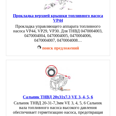
Прокладка верхней крышки топливного насоса
VP44
Прокладка управляющего аппарата топливного
насоса VP44, VP29, VP30. Для ТНВД 0470004003,
0470004004, 0470004005, 0470004006,
0470004007, 0470004008…
поиск предложений
Сальник ТНВД 20x31x7.3 VE 3, 4, 5, 6
Сальник ТНВД 20-31-7,3мм VE 3, 4, 5, 6 Сальник
вала топливного насоса высокого давления
обеспечивает герметизацию насоса, предотвращая