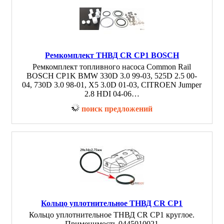
Ремкомплект ТНВД CR CP1 BOSCH
Ремкомплект топливного насоса Common Rail
BOSCH CP1K BMW 330D 3.0 99-03, 525D 2.5 00-
04, 730D 3.0 98-01, X5 3.0D 01-03, CITROEN Jumper
2.8 HDI 04-06…
поиск предложений
Кольцо уплотнительное ТНВД CR CP1
Кольцо уплотнительное ТНВД CR CP1 круглое.
Применимость 0445010021