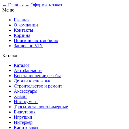
0
← Главная
← Оформить заказ
Меню
Главная
О компании
Контакты
Корзина
Поиск по автомобилю
Запрос по VIN
Каталог
Каталог
АвтоЗапчасти
Восстановление резьбы
Детали крепежные
Строительство и ремонт
Аксессуары
Химия
Инструмент
Тросы металлополимерные
Бижутерия
Игрушки
Интерьер
Канцтовары