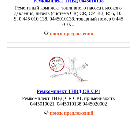
Ремкомплект ТНВД 0445010138
Ремонтный комплект топливного насоса высокого
давления, дизель (система CR) CR, CP1K3, R55, 10-
S, 0 445 010 138, 0445010138, товарный номер 0 445
010…
поиск предложений
Ремкомплект ТНВД CR CP1
Ремкомплект ТНВД CR CP1, применимость
0445010021, 0445010138 0445020002
поиск предложений