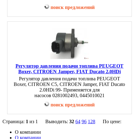
поиск предложений
Регулятор давления подачи топлива PEUGEOT
Boxer, CITROEN Jamper, FIAT Ducato 2.0HDi
Регулятор давления подачи топлива PEUGEOT
Boxer, CITROEN C5, CITROEN Jamper, FIAT Ducato
2.0HDi 99- Применяется для
насосов 0281002493, 0445010021
поиск предложений
Страница:
1
из 1 Выводить:
32
64
96
128
По цене:
О компании
О компании