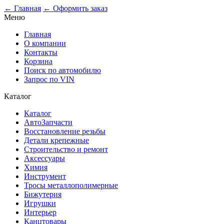
0
← Главная
← Оформить заказ
Меню
Главная
О компании
Контакты
Корзина
Поиск по автомобилю
Запрос по VIN
Каталог
Каталог
АвтоЗапчасти
Восстановление резьбы
Детали крепежные
Строительство и ремонт
Аксессуары
Химия
Инструмент
Тросы металлополимерные
Бижутерия
Игрушки
Интерьер
Канцтовары