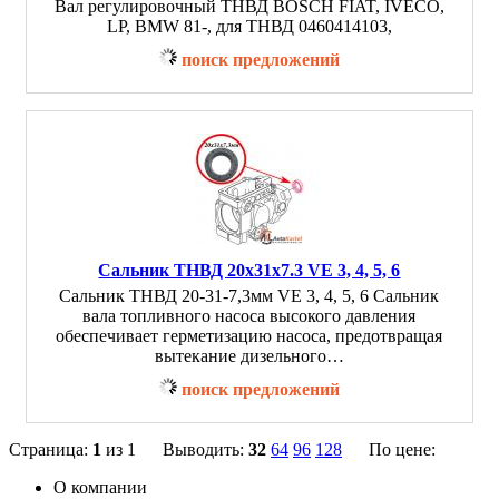
Вал регулировочный ТНВД BOSCH FIAT, IVECO,
LP, BMW 81-, для ТНВД 0460414103,
поиск предложений
Сальник ТНВД 20x31x7.3 VE 3, 4, 5, 6
Сальник ТНВД 20-31-7,3мм VE 3, 4, 5, 6 Сальник
вала топливного насоса высокого давления
обеспечивает герметизацию насоса, предотвращая
вытекание дизельного…
поиск предложений
Страница:
1
из 1 Выводить:
32
64
96
128
По цене:
О компании