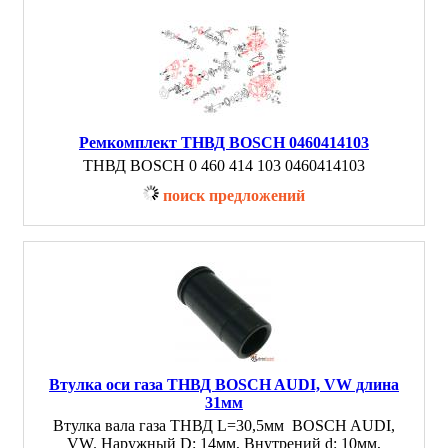
Ремкомплект ТНВД BOSCH 0460414103
ТНВД BOSCH 0 460 414 103 0460414103
поиск предложений
Втулка оси газа ТНВД BOSCH AUDI, VW длина
31мм
Втулка вала газа ТНВД L=30,5мм BOSCH AUDI,
VW. Наружный D: 14мм, Внутрений d: 10мм,