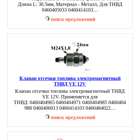
Длина L: 30.5мм, Материал - Металл, Для ТНВД
0460405033 0460414103…
поиск предложений
Клапан отсечки топлива электромагнитный
ТНВД VE 12V
Клапан отсечки топлива электромагнитный ТНВД
VE 12V. Применяется для
ТНВД: 0460404965 0460404971 0460404985 0460404
988 0460406013 0460414103 0460484022…
поиск предложений