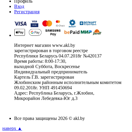
Профиль
Вход
Регистрация
Интернет магазин www.akl.by
зарегистрирован в торговом реестре
Республики Беларусь 04.07.2018г №420137
Время работы: 8:00-17:30,
выходной Суббота, Воскресенье
Индивидуальный предприниматель
Картель Г.В. зарегистрирован
Жлобинским районным исполнительным комитетом
09.02.2018г. УНП 491450694
Адрес: Республика Беларусь, г.Жлобин,
Микрорайон Лебедевка-Юг д.3
Все права защищены 2026 © akl.by
наверх ▲