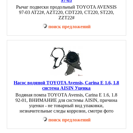
97-03
Рычаг подвески продольный TOYOTA AVENSIS
97-03 AT22#, AZT220, CDT220, CT220, ST220,
ZZT22#
поиск предложений
Насос водяной TOYOTA Avensis, Carina E 1.6, 1.8
система AISIN Уценка
Водяная помпа TOYOTA Avensis, Carina E 1.6, 1.8
92-01, ВНИМАНИЕ для системы AISIN, причина
уценки - не товарный вид упаковки,
незначительные следы коррозии, смотри фото
поиск предложений