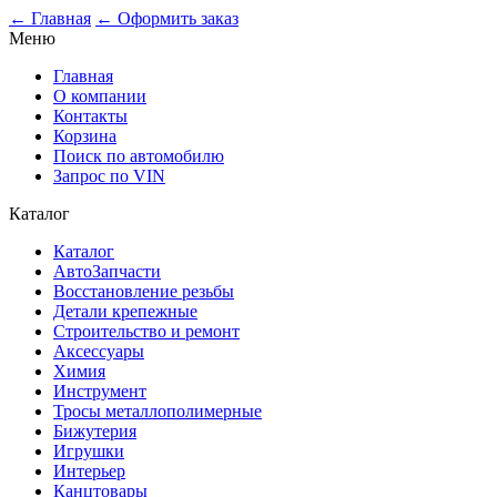
0
← Главная
← Оформить заказ
Меню
Главная
О компании
Контакты
Корзина
Поиск по автомобилю
Запрос по VIN
Каталог
Каталог
АвтоЗапчасти
Восстановление резьбы
Детали крепежные
Строительство и ремонт
Аксессуары
Химия
Инструмент
Тросы металлополимерные
Бижутерия
Игрушки
Интерьер
Канцтовары