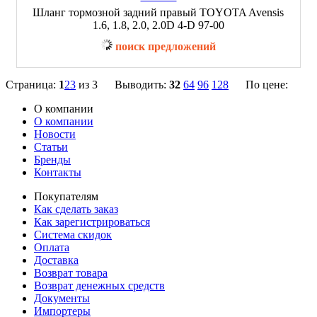
Шланг тормозной задний правый TOYOTA Avensis
1.6, 1.8, 2.0, 2.0D 4-D 97-00
поиск предложений
Страница:
1
2
3
из 3 Выводить:
32
64
96
128
По цене:
О компании
О компании
Новости
Статьи
Бренды
Контакты
Покупателям
Как сделать заказ
Как зарегистрироваться
Система скидок
Оплата
Доставка
Возврат товара
Возврат денежных средств
Документы
Импортеры