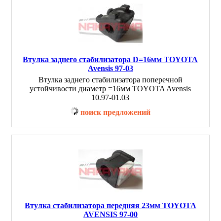
Втулка заднего стабилизатора D=16мм TOYOTA
Avensis 97-03
Втулка заднего стабилизатора поперечной
устойчивости диаметр =16мм TOYOTA Avensis
10.97-01.03
поиск предложений
Втулка стабилизатора передняя 23мм TOYOTA
AVENSIS 97-00