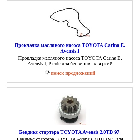
Прокладка масляного насоса TOYOTA Carina E,
Avensis I
Прокладка масляного насоса TOYOTA Carina E,
Avensis I, Picnic для бензиновых версий
поиск предложений
Бендикс стартера TOYOTA Avensis 2.0TD 97-
Бендикс стартера TOYOTA Avensis 2.0TD 97- для