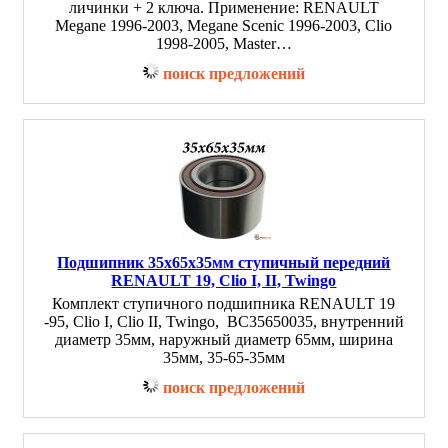
личинки + 2 ключа. Применение: RENAULT
Megane 1996-2003, Megane Scenic 1996-2003, Clio
1998-2005, Master…
поиск предложений
Подшипник 35х65х35мм ступичный передний
RENAULT 19, Clio I, II, Twingo
Комплект ступичного подшипника RENAULT 19
-95, Clio I, Clio II, Twingo, BC35650035, внутренний
диаметр 35мм, наружный диаметр 65мм, ширина
35мм, 35-65-35мм
поиск предложений