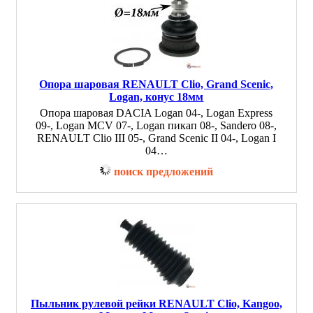
Опора шаровая RENAULT Clio, Grand Scenic,
Logan, конус 18мм
Опора шаровая DACIA Logan 04-, Logan Express
09-, Logan MCV 07-, Logan пикап 08-, Sandero 08-,
RENAULT Clio III 05-, Grand Scenic II 04-, Logan I
04…
поиск предложений
Пыльник рулевой рейки RENAULT Clio, Kangoo,