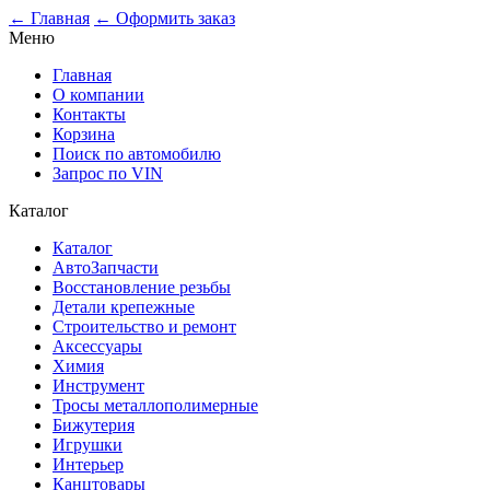
0
← Главная
← Оформить заказ
Меню
Главная
О компании
Контакты
Корзина
Поиск по автомобилю
Запрос по VIN
Каталог
Каталог
АвтоЗапчасти
Восстановление резьбы
Детали крепежные
Строительство и ремонт
Аксессуары
Химия
Инструмент
Тросы металлополимерные
Бижутерия
Игрушки
Интерьер
Канцтовары