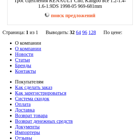
Трос сцепления RENAULT Clio, Kangoo все 1.2-1.4-
1.6-1.9DS 1998-05 969-681mm
поиск предложений
Страница:
1
из 1 Выводить:
32
64
96
128
По цене:
О компании
О компании
Новости
Статьи
Бренды
Контакты
Покупателям
Как сделать заказ
Как зарегистрироваться
Система скидок
Оплата
Доставка
Возврат товара
Возврат денежных средств
Документы
Импортеры
Отзывы