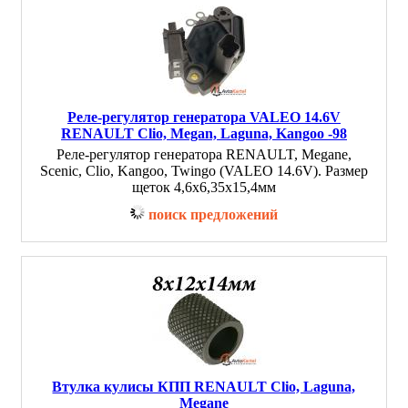
Реле-регулятор генератора VALEO 14.6V
RENAULT Clio, Megan, Laguna, Kangoo -98
Реле-регулятор генератора RENAULT, Megane,
Scenic, Clio, Kangoo, Twingo (VALEO 14.6V). Размер
щеток 4,6x6,35x15,4мм
поиск предложений
Втулка кулисы КПП RENAULT Clio, Laguna,
Megane