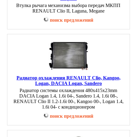
Втулка рычага механизма выбора передач МКПП
RENAULT Clio II, Laguna, Megane
поиск предложений
Радиатор охлаждения RENAULT Clio, Kangoo,
Logan, DACIA Logan, Sandero
Радиатор системы охлаждения 480x415x23mm
DACIA Logan 1.4, 1.6i 04-, Sandero 1.4, 1.6i 08-,
RENAULT Clio II 1.2-1.6i 00-, Kangoo 00-, Logan 1.4,
1.6i 04- с кондиционером
поиск предложений