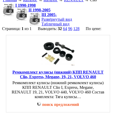
I 1990-1998
II 1998-2005
III 2005-
Развёрнутый вид
Табличный вид
Страница:
1
из 1 Выводить:
32
64
96
128
По цене:
Ремкомплект кулисы (нижний) КПП RENAULT
Clio, Express, Megane, 19, 21, VOLVO 460
Ремкомплект кулисы (нижний ремкомлект кулисы)
КПП RENAULT Clio I, Express, Megane,
RENAULT 19, 21, VOLVO 440, VOLVO 460 Состав
комплекта: Тяга кулисы…
поиск предложений