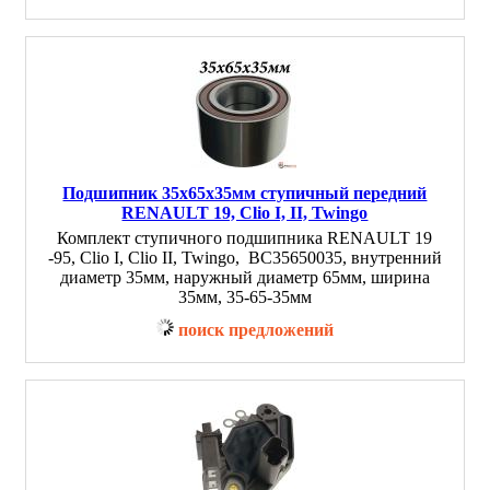
Подшипник 35х65х35мм ступичный передний
RENAULT 19, Clio I, II, Twingo
Комплект ступичного подшипника RENAULT 19
-95, Clio I, Clio II, Twingo, BC35650035, внутренний
диаметр 35мм, наружный диаметр 65мм, ширина
35мм, 35-65-35мм
поиск предложений