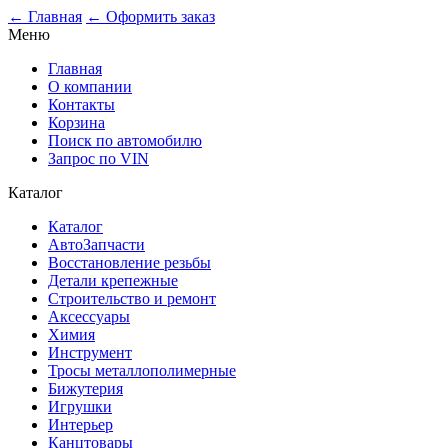
0
← Главная
← Оформить заказ
Меню
Главная
О компании
Контакты
Корзина
Поиск по автомобилю
Запрос по VIN
Каталог
Каталог
АвтоЗапчасти
Восстановление резьбы
Детали крепежные
Строительство и ремонт
Аксессуары
Химия
Инструмент
Тросы металлополимерные
Бижутерия
Игрушки
Интерьер
Канцтовары