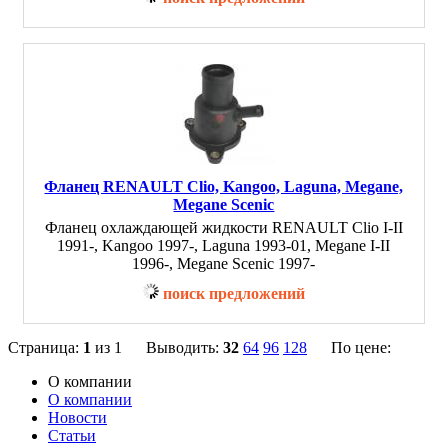
Фланец RENAULT Clio, Kangoo, Laguna, Megane,
Megane Scenic
Фланец охлаждающей жидкости RENAULT Clio I-II
1991-, Kangoo 1997-, Laguna 1993-01, Megane I-II
1996-, Megane Scenic 1997-
поиск предложений
Страница:
1
из 1 Выводить:
32
64
96
128
По цене:
О компании
О компании
Новости
Статьи