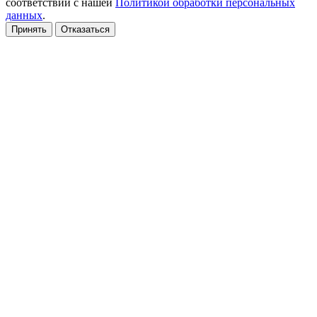
соответствии с нашей
Политикой обработки персональных
данных
.
Принять
Отказаться