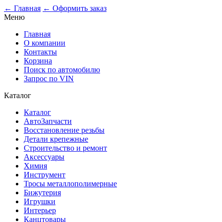
← Главная
← Оформить заказ
Меню
Главная
О компании
Контакты
Корзина
Поиск по автомобилю
Запрос по VIN
Каталог
Каталог
АвтоЗапчасти
Восстановление резьбы
Детали крепежные
Строительство и ремонт
Аксессуары
Химия
Инструмент
Тросы металлополимерные
Бижутерия
Игрушки
Интерьер
Канцтовары