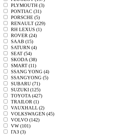
PLYMOUTH (3)
PONTIAC (31)
PORSCHE (5)
RENAULT (229)
RH LEXUS (1)
ROVER (24)
SAAB (15)
SATURN (4)
SEAT (54)
SKODA (38)
SMART (11)
SSANG YONG (4)
SSANGYONG (5)
SUBARU (71)
SUZUKI (125)
TOYOTA (427)
TRAILOR (1)
VAUXHALL (2)
VOLKSWAGEN (45)
VOLVO (142)
VW (101)
ГАЗ (3)