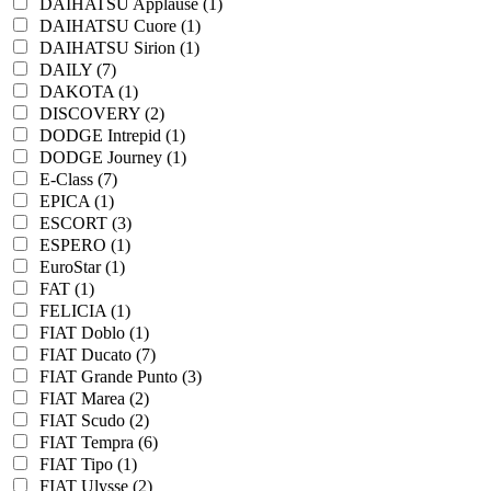
DAIHATSU Applause (1)
DAIHATSU Cuore (1)
DAIHATSU Sirion (1)
DAILY (7)
DAKOTA (1)
DISCOVERY (2)
DODGE Intrepid (1)
DODGE Journey (1)
E-Class (7)
EPICA (1)
ESCORT (3)
ESPERO (1)
EuroStar (1)
FAT (1)
FELICIA (1)
FIAT Doblo (1)
FIAT Ducato (7)
FIAT Grande Punto (3)
FIAT Marea (2)
FIAT Scudo (2)
FIAT Tempra (6)
FIAT Tipo (1)
FIAT Ulysse (2)