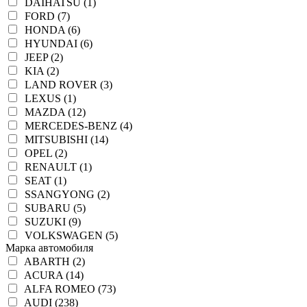
DAIHATSU (1)
FORD (7)
HONDA (6)
HYUNDAI (6)
JEEP (2)
KIA (2)
LAND ROVER (3)
LEXUS (1)
MAZDA (12)
MERCEDES-BENZ (4)
MITSUBISHI (14)
OPEL (2)
RENAULT (1)
SEAT (1)
SSANGYONG (2)
SUBARU (5)
SUZUKI (9)
VOLKSWAGEN (5)
Марка автомобиля
ABARTH (2)
ACURA (14)
ALFA ROMEO (73)
AUDI (238)