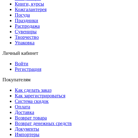
Книги, курсы
Кожгалантерея
Посуда
Праздники
Распродажа
Сувениры
Творчество
Упаковка
Личный кабинет
Войти
Регистрация
Покупателям
Как сделать заказ
Как зарегистрироваться
Система скидок
Оплата
Доставка
Возврат товара
Возврат денежных средств
Документы
Импортеры