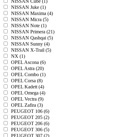
NISSAN Cube (1)
NISSAN Juke (1)
NISSAN Maxima (4)
NISSAN Micra (5)
NISSAN Note (1)
NISSAN Primera (21)
NISSAN Qashqai (5)
NISSAN Sunny (4)
NISSAN X-Trail (5)
NX (1)
OPEL Ascona (6)
OPEL Astra (20)
OPEL Combo (1)
OPEL Corsa (8)
OPEL Kadett (4)
OPEL Omega (4)
OPEL Vectra (9)
OPEL Zafira (3)
PEUGEOT 106 (6)
PEUGEOT 205 (2)
PEUGEOT 206 (6)
PEUGEOT 306 (5)
PEUGEOT 307 (2)