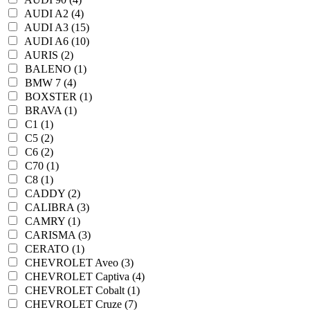
AUDI A2 (4)
AUDI A3 (15)
AUDI A6 (10)
AURIS (2)
BALENO (1)
BMW 7 (4)
BOXSTER (1)
BRAVA (1)
C1 (1)
C5 (2)
C6 (2)
C70 (1)
C8 (1)
CADDY (2)
CALIBRA (3)
CAMRY (1)
CARISMA (3)
CERATO (1)
CHEVROLET Aveo (3)
CHEVROLET Captiva (4)
CHEVROLET Cobalt (1)
CHEVROLET Cruze (7)