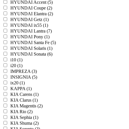
HYUNDAI Accent (5)
HYUNDAI Coupe (2)
HYUNDAI Elantra (2)
HYUNDAI Getz (1)
HYUNDAI ix55 (1)
HYUNDAI Lantra (7)
HYUNDAI Pony (1)
HYUNDAI Santa Fe (5)
HYUNDAI Solaris (1)
HYUNDAI Sonata (6)
i10 (1)
i20 (1)
IMPREZA (3)
INSIGNIA (5)
ix20 (1)
KAPPA (1)
KIA Carens (1)
KIA Clarus (1)
KIA Magentis (2)
KIA Rio (2)
KIA Sephia (1)
KIA Shuma (2)
KIA Sorento (3)