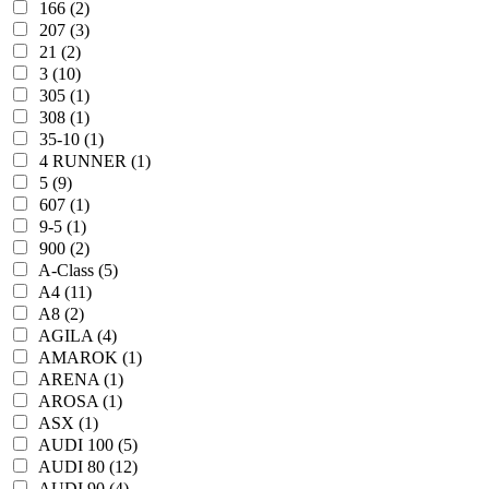
166 (2)
207 (3)
21 (2)
3 (10)
305 (1)
308 (1)
35-10 (1)
4 RUNNER (1)
5 (9)
607 (1)
9-5 (1)
900 (2)
A-Class (5)
A4 (11)
A8 (2)
AGILA (4)
AMAROK (1)
ARENA (1)
AROSA (1)
ASX (1)
AUDI 100 (5)
AUDI 80 (12)
AUDI 90 (4)