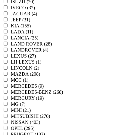
ISUZU (20)
IVECO (32)
JAGUAR (4)
JEEP (31)
KIA (155)
LADA (11)
LANCIA (25)
LAND ROVER (28)
LANDROVER (4)
LEXUS (27)
LH LEXUS (1)
LINCOLN (2)
MAZDA (208)
MCC (1)
MERCEDES (9)
MERCEDES-BENZ (268)
MERCURY (19)
MG (7)
MINI (21)
MITSUBISHI (270)
NISSAN (403)
OPEL (295)
PEUGEOT (137)