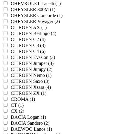
CHEVROLET Lacetti (1)
CHRYSLER 300M (1)
CHRYSLER Concorde (1)
CHRYSLER Voyager (2)
CITROEN AX (1)
CITROEN Berlingo (4)
CITROEN C2 (4)
CITROEN C3 (3)
CITROEN C4 (6)
CITROEN Evasion (3)
CITROEN Jumper (3)
CITROEN Jumpy (2)
CITROEN Nemo (1)
CITROEN Saxo (3)
CITROEN Xsara (4)
CITROEN ZX (1)
CROMA (1)
CT (1)
CX (2)
DACIA Logan (1)
DACIA Sandero (2)
DAEWOO Lanos (1)