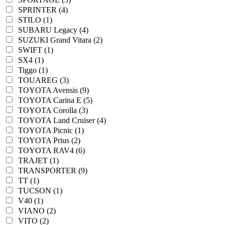
SPRINTER (4)
STILO (1)
SUBARU Legacy (4)
SUZUKI Grand Vitara (2)
SWIFT (1)
SX4 (1)
Tiggo (1)
TOUAREG (3)
TOYOTA Avensis (9)
TOYOTA Carina E (5)
TOYOTA Corolla (3)
TOYOTA Land Cruiser (4)
TOYOTA Picnic (1)
TOYOTA Prius (2)
TOYOTA RAV4 (6)
TRAJET (1)
TRANSPORTER (9)
TT (1)
TUCSON (1)
V40 (1)
VIANO (2)
VITO (2)