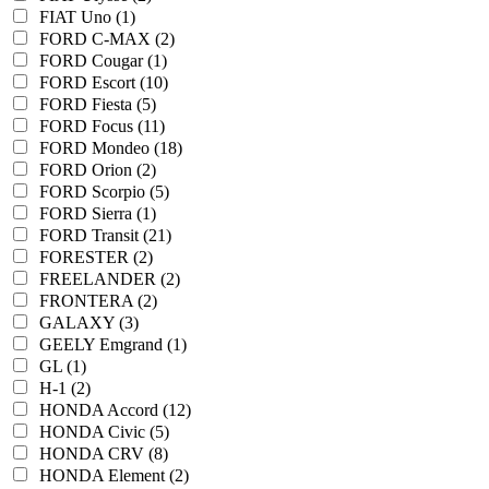
FIAT Uno (1)
FORD C-MAX (2)
FORD Cougar (1)
FORD Escort (10)
FORD Fiesta (5)
FORD Focus (11)
FORD Mondeo (18)
FORD Orion (2)
FORD Scorpio (5)
FORD Sierra (1)
FORD Transit (21)
FORESTER (2)
FREELANDER (2)
FRONTERA (2)
GALAXY (3)
GEELY Emgrand (1)
GL (1)
H-1 (2)
HONDA Accord (12)
HONDA Civic (5)
HONDA CRV (8)
HONDA Element (2)