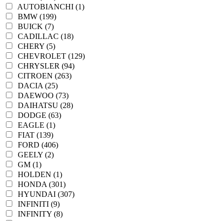
AUTOBIANCHI (1)
BMW (199)
BUICK (7)
CADILLAC (18)
CHERY (5)
CHEVROLET (129)
CHRYSLER (94)
CITROEN (263)
DACIA (25)
DAEWOO (73)
DAIHATSU (28)
DODGE (63)
EAGLE (1)
FIAT (139)
FORD (406)
GEELY (2)
GM (1)
HOLDEN (1)
HONDA (301)
HYUNDAI (307)
INFINITI (9)
INFINITY (8)