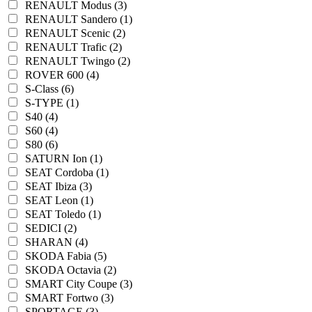
RENAULT Modus (3)
RENAULT Sandero (1)
RENAULT Scenic (2)
RENAULT Trafic (2)
RENAULT Twingo (2)
ROVER 600 (4)
S-Class (6)
S-TYPE (1)
S40 (4)
S60 (4)
S80 (6)
SATURN Ion (1)
SEAT Cordoba (1)
SEAT Ibiza (3)
SEAT Leon (1)
SEAT Toledo (1)
SEDICI (2)
SHARAN (4)
SKODA Fabia (5)
SKODA Octavia (2)
SMART City Coupe (3)
SMART Fortwo (3)
SPORTAGE (3)