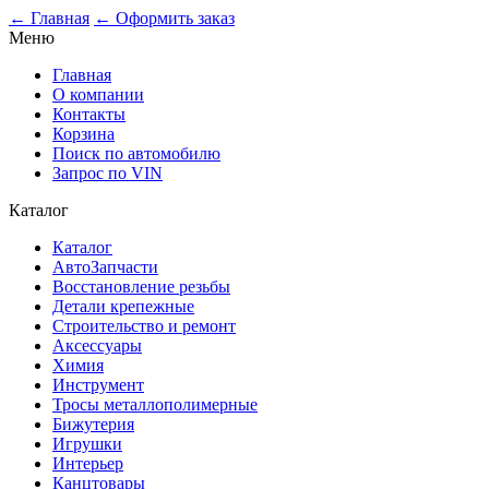
0
← Главная
← Оформить заказ
Меню
Главная
О компании
Контакты
Корзина
Поиск по автомобилю
Запрос по VIN
Каталог
Каталог
АвтоЗапчасти
Восстановление резьбы
Детали крепежные
Строительство и ремонт
Аксессуары
Химия
Инструмент
Тросы металлополимерные
Бижутерия
Игрушки
Интерьер
Канцтовары