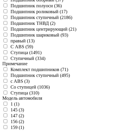
Подшипник полуоси (36)
Подшипник роликовый (17)
Подшипник ступичный (2186)
Подшипник ТНВД (2)
Подшипник центрирующий (21)
Подшипник шариковый (93)
правый (13)
С ABS (59)
Ступица (1491)
Ступичный (334)
Примечание
Комплект подшипников (71)
Подшипник ступичный (495)
с ABS (3)
Со ступицей (1036)
Ступица (310)
Модель автомобиля
1 (1)
145 (3)
147 (2)
156 (2)
159 (1)