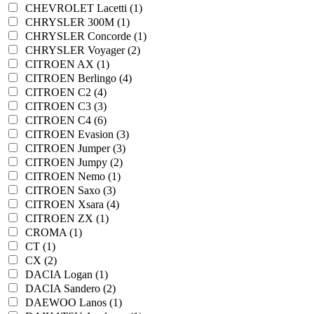
CHEVROLET Lacetti (1)
CHRYSLER 300M (1)
CHRYSLER Concorde (1)
CHRYSLER Voyager (2)
CITROEN AX (1)
CITROEN Berlingo (4)
CITROEN C2 (4)
CITROEN C3 (3)
CITROEN C4 (6)
CITROEN Evasion (3)
CITROEN Jumper (3)
CITROEN Jumpy (2)
CITROEN Nemo (1)
CITROEN Saxo (3)
CITROEN Xsara (4)
CITROEN ZX (1)
CROMA (1)
CT (1)
CX (2)
DACIA Logan (1)
DACIA Sandero (2)
DAEWOO Lanos (1)