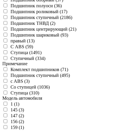
Подшипник полуоси (36)
Подшипник роликовый (17)
Подшипник ступичный (2186)
Подшипник ТНВД (2)
Подшипник центрирующий (21)
Подшипник шариковый (93)
правый (13)
С ABS (59)
Ступица (1491)
Ступичный (334)
Примечание
Комплект подшипников (71)
Подшипник ступичный (495)
с ABS (3)
Со ступицей (1036)
Ступица (310)
Модель автомобиля
1 (1)
145 (3)
147 (2)
156 (2)
159 (1)