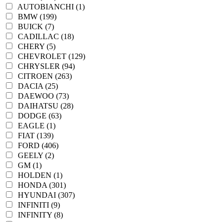
AUTOBIANCHI (1)
BMW (199)
BUICK (7)
CADILLAC (18)
CHERY (5)
CHEVROLET (129)
CHRYSLER (94)
CITROEN (263)
DACIA (25)
DAEWOO (73)
DAIHATSU (28)
DODGE (63)
EAGLE (1)
FIAT (139)
FORD (406)
GEELY (2)
GM (1)
HOLDEN (1)
HONDA (301)
HYUNDAI (307)
INFINITI (9)
INFINITY (8)