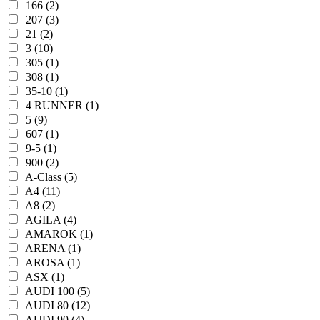
166 (2)
207 (3)
21 (2)
3 (10)
305 (1)
308 (1)
35-10 (1)
4 RUNNER (1)
5 (9)
607 (1)
9-5 (1)
900 (2)
A-Class (5)
A4 (11)
A8 (2)
AGILA (4)
AMAROK (1)
ARENA (1)
AROSA (1)
ASX (1)
AUDI 100 (5)
AUDI 80 (12)
AUDI 90 (4)