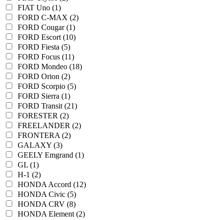
FIAT Uno (1)
FORD C-MAX (2)
FORD Cougar (1)
FORD Escort (10)
FORD Fiesta (5)
FORD Focus (11)
FORD Mondeo (18)
FORD Orion (2)
FORD Scorpio (5)
FORD Sierra (1)
FORD Transit (21)
FORESTER (2)
FREELANDER (2)
FRONTERA (2)
GALAXY (3)
GEELY Emgrand (1)
GL (1)
H-1 (2)
HONDA Accord (12)
HONDA Civic (5)
HONDA CRV (8)
HONDA Element (2)