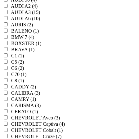
AUDI A2 (4)
AUDI A3 (15)
AUDI A6 (10)
AURIS (2)
BALENO (1)
BMW 7 (4)
BOXSTER (1)
BRAVA (1)
C1 (1)
C5 (2)
C6 (2)
C70 (1)
C8 (1)
CADDY (2)
CALIBRA (3)
CAMRY (1)
CARISMA (3)
CERATO (1)
CHEVROLET Aveo (3)
CHEVROLET Captiva (4)
CHEVROLET Cobalt (1)
CHEVROLET Cruze (7)