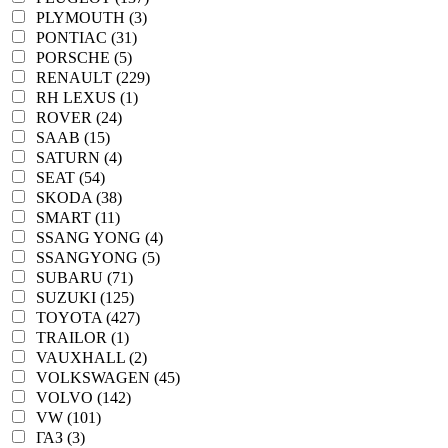
PLYMOUTH (3)
PONTIAC (31)
PORSCHE (5)
RENAULT (229)
RH LEXUS (1)
ROVER (24)
SAAB (15)
SATURN (4)
SEAT (54)
SKODA (38)
SMART (11)
SSANG YONG (4)
SSANGYONG (5)
SUBARU (71)
SUZUKI (125)
TOYOTA (427)
TRAILOR (1)
VAUXHALL (2)
VOLKSWAGEN (45)
VOLVO (142)
VW (101)
ГАЗ (3)