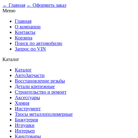
0
← Главная
← Оформить заказ
Меню
Главная
О компании
Контакты
Корзина
Поиск по автомобилю
Запрос по VIN
Каталог
Каталог
АвтоЗапчасти
Восстановление резьбы
Детали крепежные
Строительство и ремонт
Аксессуары
Химия
Инструмент
Тросы металлополимерные
Бижутерия
Игрушки
Интерьер
Канцтовары