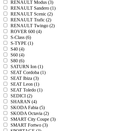
RENAULT Modus (3)
RENAULT Sandero (1)
RENAULT Scenic (2)
RENAULT Trafic (2)
RENAULT Twingo (2)
ROVER 600 (4)
S-Class (6)
S-TYPE (1)
S40 (4)
S60 (4)
S80 (6)
SATURN Ion (1)
SEAT Cordoba (1)
SEAT Ibiza (3)
SEAT Leon (1)
SEAT Toledo (1)
SEDICI (2)
SHARAN (4)
SKODA Fabia (5)
SKODA Octavia (2)
SMART City Coupe (3)
SMART Fortwo (3)
SPORTAGE (3)