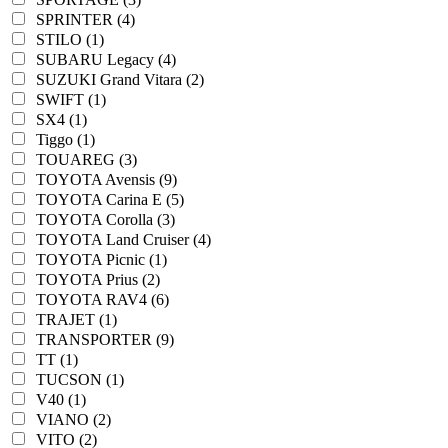
SPRINTER (4)
STILO (1)
SUBARU Legacy (4)
SUZUKI Grand Vitara (2)
SWIFT (1)
SX4 (1)
Tiggo (1)
TOUAREG (3)
TOYOTA Avensis (9)
TOYOTA Carina E (5)
TOYOTA Corolla (3)
TOYOTA Land Cruiser (4)
TOYOTA Picnic (1)
TOYOTA Prius (2)
TOYOTA RAV4 (6)
TRAJET (1)
TRANSPORTER (9)
TT (1)
TUCSON (1)
V40 (1)
VIANO (2)
VITO (2)