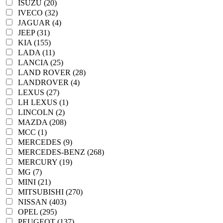
ISUZU (20)
IVECO (32)
JAGUAR (4)
JEEP (31)
KIA (155)
LADA (11)
LANCIA (25)
LAND ROVER (28)
LANDROVER (4)
LEXUS (27)
LH LEXUS (1)
LINCOLN (2)
MAZDA (208)
MCC (1)
MERCEDES (9)
MERCEDES-BENZ (268)
MERCURY (19)
MG (7)
MINI (21)
MITSUBISHI (270)
NISSAN (403)
OPEL (295)
PEUGEOT (137)