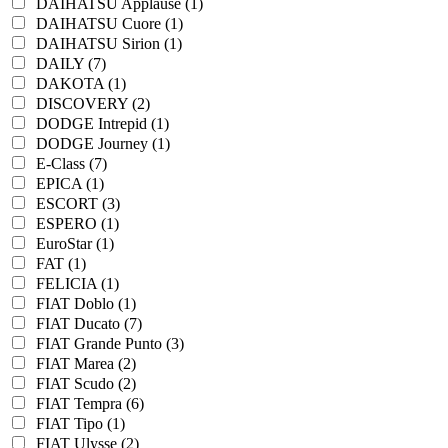
DAIHATSU Applause (1)
DAIHATSU Cuore (1)
DAIHATSU Sirion (1)
DAILY (7)
DAKOTA (1)
DISCOVERY (2)
DODGE Intrepid (1)
DODGE Journey (1)
E-Class (7)
EPICA (1)
ESCORT (3)
ESPERO (1)
EuroStar (1)
FAT (1)
FELICIA (1)
FIAT Doblo (1)
FIAT Ducato (7)
FIAT Grande Punto (3)
FIAT Marea (2)
FIAT Scudo (2)
FIAT Tempra (6)
FIAT Tipo (1)
FIAT Ulysse (2)