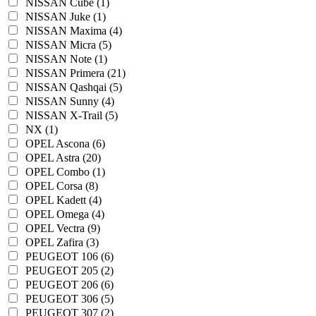
NISSAN Cube (1)
NISSAN Juke (1)
NISSAN Maxima (4)
NISSAN Micra (5)
NISSAN Note (1)
NISSAN Primera (21)
NISSAN Qashqai (5)
NISSAN Sunny (4)
NISSAN X-Trail (5)
NX (1)
OPEL Ascona (6)
OPEL Astra (20)
OPEL Combo (1)
OPEL Corsa (8)
OPEL Kadett (4)
OPEL Omega (4)
OPEL Vectra (9)
OPEL Zafira (3)
PEUGEOT 106 (6)
PEUGEOT 205 (2)
PEUGEOT 206 (6)
PEUGEOT 306 (5)
PEUGEOT 307 (2)