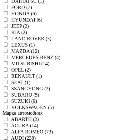
DAIHATSU (1)
FORD (7)
HONDA (6)
HYUNDAI (6)
JEEP (2)
KIA (2)
LAND ROVER (3)
LEXUS (1)
MAZDA (12)
MERCEDES-BENZ (4)
MITSUBISHI (14)
OPEL (2)
RENAULT (1)
SEAT (1)
SSANGYONG (2)
SUBARU (5)
SUZUKI (9)
VOLKSWAGEN (5)
Марка автомобиля
ABARTH (2)
ACURA (14)
ALFA ROMEO (73)
AUDI (238)