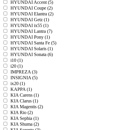
HYUNDAI Accent (5)
HYUNDAI Coupe (2)
HYUNDAI Elantra (2)
HYUNDAI Getz (1)
HYUNDAI ix55 (1)
HYUNDAI Lantra (7)
HYUNDAI Pony (1)
HYUNDAI Santa Fe (5)
HYUNDAI Solaris (1)
HYUNDAI Sonata (6)
i10 (1)
i20 (1)
IMPREZA (3)
INSIGNIA (5)
ix20 (1)
KAPPA (1)
KIA Carens (1)
KIA Clarus (1)
KIA Magentis (2)
KIA Rio (2)
KIA Sephia (1)
KIA Shuma (2)
KIA Sorento (3)