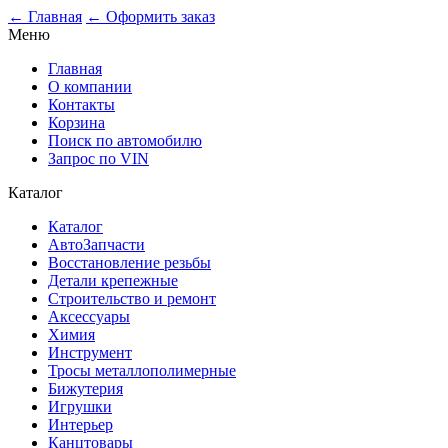
← Главная
← Оформить заказ
Меню
Главная
О компании
Контакты
Корзина
Поиск по автомобилю
Запрос по VIN
Каталог
Каталог
АвтоЗапчасти
Восстановление резьбы
Детали крепежные
Строительство и ремонт
Аксессуары
Химия
Инструмент
Тросы металлополимерные
Бижутерия
Игрушки
Интерьер
Канцтовары