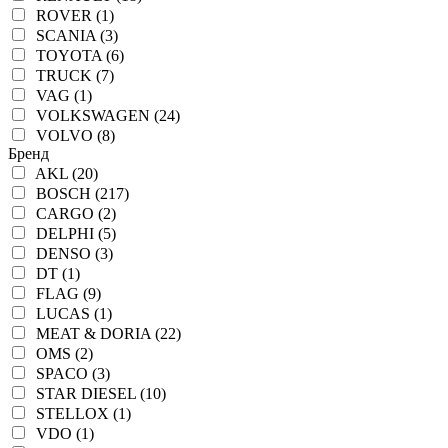
ROVER (1)
SCANIA (3)
TOYOTA (6)
TRUCK (7)
VAG (1)
VOLKSWAGEN (24)
VOLVO (8)
Бренд
AKL (20)
BOSCH (217)
CARGO (2)
DELPHI (5)
DENSO (3)
DT (1)
FLAG (9)
LUCAS (1)
MEAT & DORIA (22)
OMS (2)
SPACO (3)
STAR DIESEL (10)
STELLOX (1)
VDO (1)