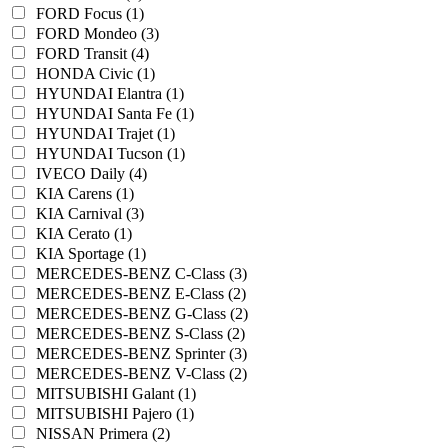
FORD Focus (1)
FORD Mondeo (3)
FORD Transit (4)
HONDA Civic (1)
HYUNDAI Elantra (1)
HYUNDAI Santa Fe (1)
HYUNDAI Trajet (1)
HYUNDAI Tucson (1)
IVECO Daily (4)
KIA Carens (1)
KIA Carnival (3)
KIA Cerato (1)
KIA Sportage (1)
MERCEDES-BENZ C-Class (3)
MERCEDES-BENZ E-Class (2)
MERCEDES-BENZ G-Class (2)
MERCEDES-BENZ S-Class (2)
MERCEDES-BENZ Sprinter (3)
MERCEDES-BENZ V-Class (2)
MITSUBISHI Galant (1)
MITSUBISHI Pajero (1)
NISSAN Primera (2)