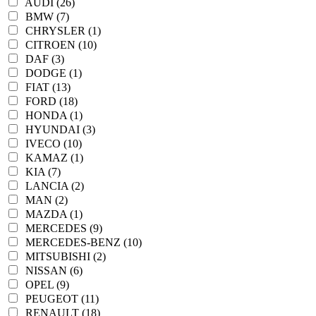
AUDI (26)
BMW (7)
CHRYSLER (1)
CITROEN (10)
DAF (3)
DODGE (1)
FIAT (13)
FORD (18)
HONDA (1)
HYUNDAI (3)
IVECO (10)
KAMAZ (1)
KIA (7)
LANCIA (2)
MAN (2)
MAZDA (1)
MERCEDES (9)
MERCEDES-BENZ (10)
MITSUBISHI (2)
NISSAN (6)
OPEL (9)
PEUGEOT (11)
RENAULT (18)