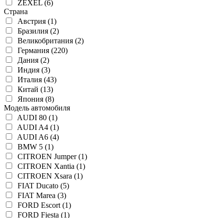
ZEXEL (6)
Страна
Австрия (1)
Бразилия (2)
Великобритания (2)
Германия (220)
Дания (2)
Индия (3)
Италия (43)
Китай (13)
Япония (8)
Модель автомобиля
AUDI 80 (1)
AUDI A4 (1)
AUDI A6 (4)
BMW 5 (1)
CITROEN Jumper (1)
CITROEN Xantia (1)
CITROEN Xsara (1)
FIAT Ducato (5)
FIAT Marea (3)
FORD Escort (1)
FORD Fiesta (1)