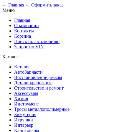
← Главная
← Оформить заказ
Меню
Главная
О компании
Контакты
Корзина
Поиск по автомобилю
Запрос по VIN
Каталог
Каталог
АвтоЗапчасти
Восстановление резьбы
Детали крепежные
Строительство и ремонт
Аксессуары
Химия
Инструмент
Тросы металлополимерные
Бижутерия
Игрушки
Интерьер
Канцтовары