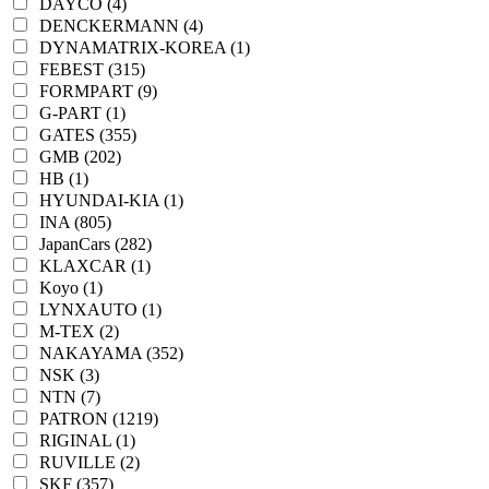
DAYCO (4)
DENCKERMANN (4)
DYNAMATRIX-KOREA (1)
FEBEST (315)
FORMPART (9)
G-PART (1)
GATES (355)
GMB (202)
HB (1)
HYUNDAI-KIA (1)
INA (805)
JapanCars (282)
KLAXCAR (1)
Koyo (1)
LYNXAUTO (1)
M-TEX (2)
NAKAYAMA (352)
NSK (3)
NTN (7)
PATRON (1219)
RIGINAL (1)
RUVILLE (2)
SKF (357)