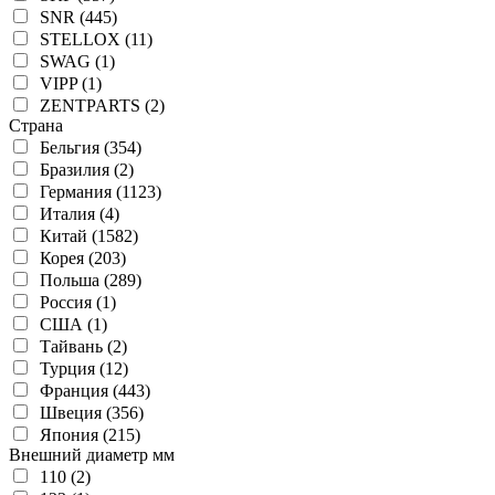
SNR (445)
STELLOX (11)
SWAG (1)
VIPP (1)
ZENTPARTS (2)
Страна
Бельгия (354)
Бразилия (2)
Германия (1123)
Италия (4)
Китай (1582)
Корея (203)
Польша (289)
Россия (1)
США (1)
Тайвань (2)
Турция (12)
Франция (443)
Швеция (356)
Япония (215)
Внешний диаметр мм
110 (2)