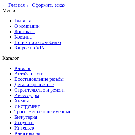
← Главная
← Оформить заказ
Меню
Главная
О компании
Контакты
Корзина
Поиск по автомобилю
Запрос по VIN
Каталог
Каталог
АвтоЗапчасти
Восстановление резьбы
Детали крепежные
Строительство и ремонт
Аксессуары
Химия
Инструмент
Тросы металлополимерные
Бижутерия
Игрушки
Интерьер
Канцтовары