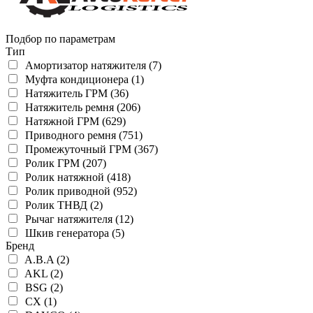
Подбор по параметрам
Тип
Амортизатор натяжителя (7)
Муфта кондиционера (1)
Натяжитель ГРМ (36)
Натяжитель ремня (206)
Натяжной ГРМ (629)
Приводного ремня (751)
Промежуточный ГРМ (367)
Ролик ГРМ (207)
Ролик натяжной (418)
Ролик приводной (952)
Ролик ТНВД (2)
Рычаг натяжителя (12)
Шкив генератора (5)
Бренд
A.B.A (2)
AKL (2)
BSG (2)
CX (1)