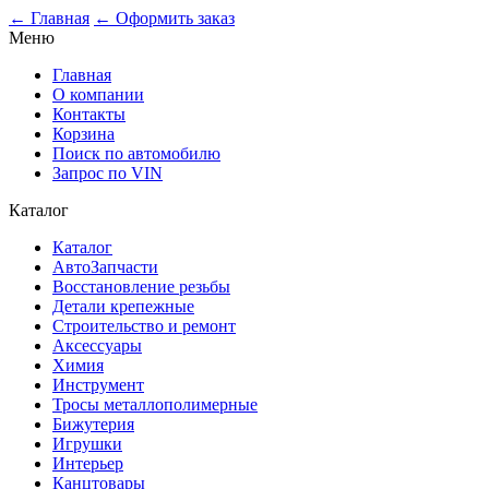
0
← Главная
← Оформить заказ
Меню
Главная
О компании
Контакты
Корзина
Поиск по автомобилю
Запрос по VIN
Каталог
Каталог
АвтоЗапчасти
Восстановление резьбы
Детали крепежные
Строительство и ремонт
Аксессуары
Химия
Инструмент
Тросы металлополимерные
Бижутерия
Игрушки
Интерьер
Канцтовары