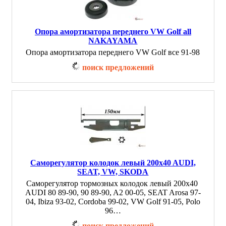
Опора амортизатора переднего VW Golf all
NAKAYAMA
Опора амортизатора переднего VW Golf все 91-98
поиск предложений
Саморегулятор колодок левый 200x40 AUDI,
SEAT, VW, SKODA
Саморегулятор тормозных колодок левый 200x40
AUDI 80 89-90, 90 89-90, A2 00-05, SEAT Arosa 97-
04, Ibiza 93-02, Cordoba 99-02, VW Golf 91-05, Polo
96…
поиск предложений