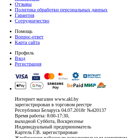
Отзывы
Политика обработки персональных данных
Гарантия
Сотрудничество
Помощь
Вопрос-ответ
Карта сайта
Профиль
Вход
Регистрация
Интернет магазин www.akl.by
зарегистрирован в торговом реестре
Республики Беларусь 04.07.2018г №420137
Время работы: 8:00-17:30,
выходной Суббота, Воскресенье
Индивидуальный предприниматель
Картель Г.В. зарегистрирован
Жлобинским районным исполнительным комитетом