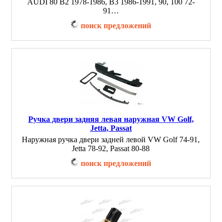
AUDI 80 B2 1978-1986, B3 1986-1991, 90, 100 72-
91…
поиск предложений
Ручка двери задняя левая наружная VW Golf,
Jetta, Passat
Наружная ручка двери задней левой VW Golf 74-91,
Jetta 78-92, Passat 80-88
поиск предложений