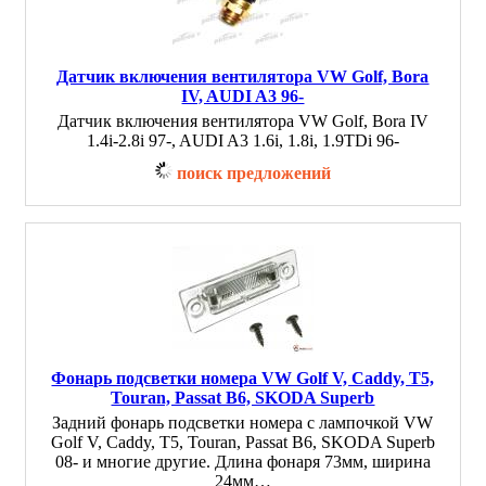
Датчик включения вентилятора VW Golf, Bora
IV, AUDI A3 96-
Датчик включения вентилятора VW Golf, Bora IV
1.4i-2.8i 97-, AUDI A3 1.6i, 1.8i, 1.9TDi 96-
поиск предложений
Фонарь подсветки номера VW Golf V, Caddy, T5,
Touran, Passat B6, SKODA Superb
Задний фонарь подсветки номера c лампочкой VW
Golf V, Caddy, T5, Touran, Passat B6, SKODA Superb
08- и многие другие. Длина фонаря 73мм, ширина
24мм…