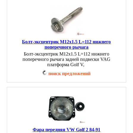
Болт-эксцентрик M12x1.5 L=112 нижнего
поперечного рычага
Болт-эксцентрик M12x1.5 L=112 нижнего
поперечного рычага задней подвески VAG
платформа Golf V,
поиск предложений
Фара передняя VW Golf 2 84-91