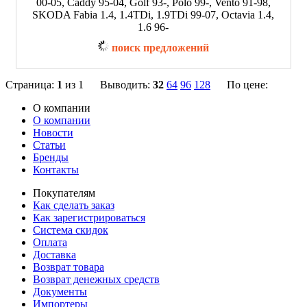
00-05, Caddy 95-04, Golf 93-, Polo 99-, Vento 91-98,
SKODA Fabia 1.4, 1.4TDi, 1.9TDi 99-07, Octavia 1.4,
1.6 96-
поиск предложений
Страница:
1
из 1 Выводить:
32
64
96
128
По цене:
О компании
О компании
Новости
Статьи
Бренды
Контакты
Покупателям
Как сделать заказ
Как зарегистрироваться
Система скидок
Оплата
Доставка
Возврат товара
Возврат денежных средств
Документы
Импортеры