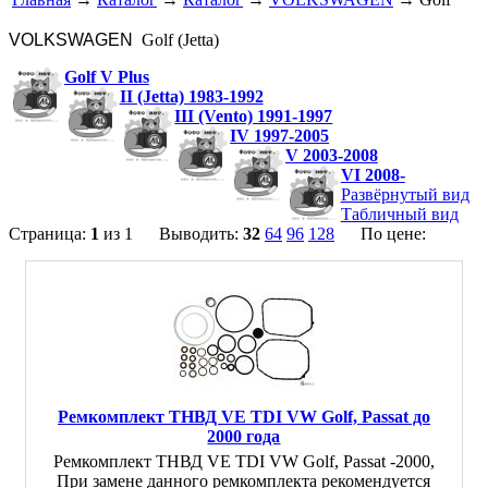
VOLKSWAGEN
Golf (Jetta)
Golf V Plus
II (Jetta) 1983-1992
III (Vento) 1991-1997
IV 1997-2005
V 2003-2008
VI 2008-
Развёрнутый вид
Табличный вид
Страница:
1
из 1 Выводить:
32
64
96
128
По цене:
Ремкомплект ТНВД VE TDI VW Golf, Passat до
2000 года
Ремкомплект ТНВД VE TDI VW Golf, Passat -2000,
При замене данного ремкомплекта рекомендуется