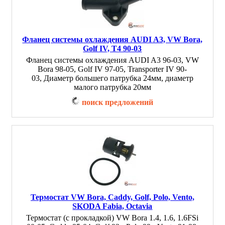
Фланец системы охлаждения AUDI A3, VW Bora,
Golf IV, T4 90-03
Фланец системы охлаждения AUDI A3 96-03, VW
Bora 98-05, Golf IV 97-05, Transporter IV 90-
03, Диаметр большего патрубка 24мм, диаметр
малого патрубка 20мм
поиск предложений
Термостат VW Bora, Caddy, Golf, Polo, Vento,
SKODA Fabia, Octavia
Термостат (с прокладкой) VW Bora 1.4, 1.6, 1.6FSi