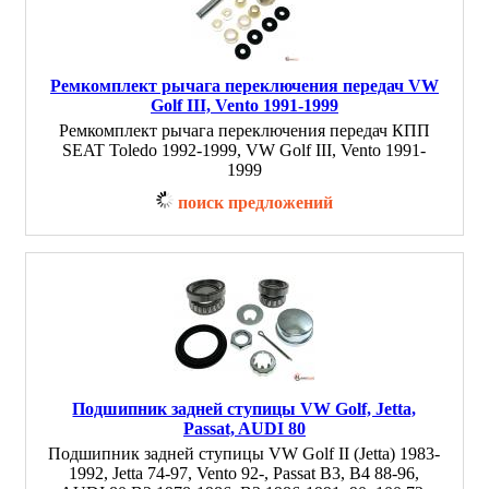
Ремкомплект рычага переключения передач VW
Golf III, Vento 1991-1999
Ремкомплект рычага переключения передач КПП
SEAT Toledo 1992-1999, VW Golf III, Vento 1991-
1999
поиск предложений
Подшипник задней ступицы VW Golf, Jetta,
Passat, AUDI 80
Подшипник задней ступицы VW Golf II (Jetta) 1983-
1992, Jetta 74-97, Vento 92-, Passat B3, B4 88-96,