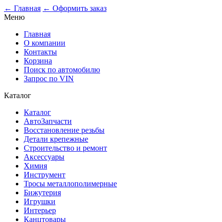
0
← Главная
← Оформить заказ
Меню
Главная
О компании
Контакты
Корзина
Поиск по автомобилю
Запрос по VIN
Каталог
Каталог
АвтоЗапчасти
Восстановление резьбы
Детали крепежные
Строительство и ремонт
Аксессуары
Химия
Инструмент
Тросы металлополимерные
Бижутерия
Игрушки
Интерьер
Канцтовары