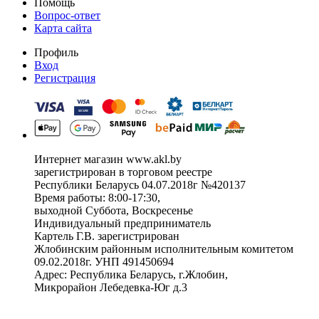
Помощь
Вопрос-ответ
Карта сайта
Профиль
Вход
Регистрация
Интернет магазин www.akl.by
зарегистрирован в торговом реестре
Республики Беларусь 04.07.2018г №420137
Время работы: 8:00-17:30,
выходной Суббота, Воскресенье
Индивидуальный предприниматель
Картель Г.В. зарегистрирован
Жлобинским районным исполнительным комитетом
09.02.2018г. УНП 491450694
Адрес: Республика Беларусь, г.Жлобин,
Микрорайон Лебедевка-Юг д.3