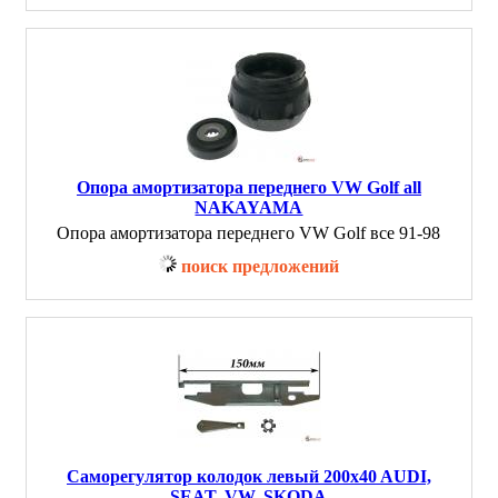
Опора амортизатора переднего VW Golf all
NAKAYAMA
Опора амортизатора переднего VW Golf все 91-98
поиск предложений
Саморегулятор колодок левый 200x40 AUDI,
SEAT, VW, SKODA